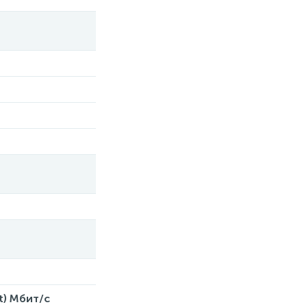
t) Мбит/с