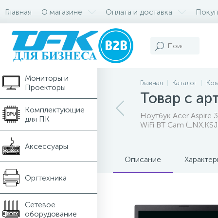
Главная
О магазине
Оплата и доставка
Покуп
Компьютеры и
Ноутбуки
Мониторы и
Главная
Каталог
Ком
Проекторы
Товар с ар
Комплектующие
Ноутбук Acer Aspire 
для ПК
WiFi BT Cam (_NX.KSJ
Аксессуары
Описание
Характер
Оргтехника
Сетевое
оборудование