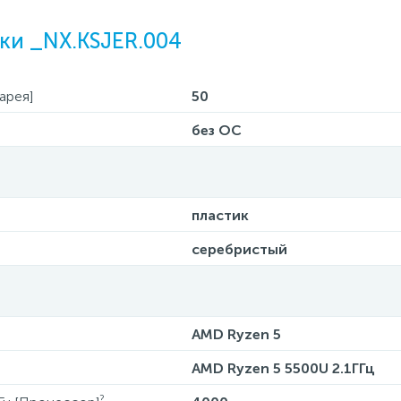
ки _NX.KSJER.004
арея]
50
без ОС
пластик
серебристый
AMD Ryzen 5
AMD Ryzen 5 5500U 2.1ГГц
?