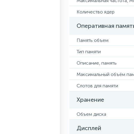
Максимальная частота, М
Количество ядер
Оперативная памят
Память объем
Тип памяти
Описание, память
Максимальный объём па
Слотов для памяти
Хранение
Объем диска
Дисплей