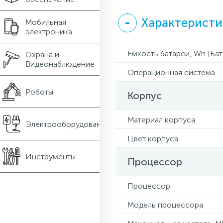
Характеристи
Мобильная
электроника
Ёмкость батареи, Wh [Бат
Охрана и
Видеонаблюдение
Операционная система
Роботы
Корпус
Материал корпуса
Электрооборудование
Цвет корпуса
Инструменты
Процессор
Процессор
Модель процессора