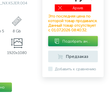
_NX.KSJER.004
Архив
Это последняя цена по
которой товар продавался.
Данный товар отсутствует
с 01.07.2026 08:40:32.
 5
8 Gb
Подобрать аналог
1920x1080
Предзаказ
Добавить к сравнению
но