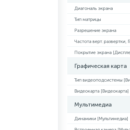
Диагональ экрана
Тип матрицы
Разрешение экрана
Частота верт. развертки, 
Покрытие экрана [Диспле
Графическая карта
Тип видеоподсистемы [Ви
Видеокарта [Видеокарта]
Мультимедиа
Динамики [Мультимедиа]
Встроенная камера [Муль