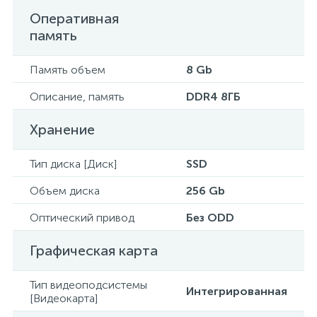
Оперативная
память
Память объем
8 Gb
Описание, память
DDR4 8ГБ
Хранение
Тип диска [Диск]
SSD
Объем диска
256 Gb
Оптический привод
Без ODD
Графическая карта
Тип видеоподсистемы
Интегрированная
[Видеокарта]