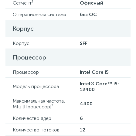
?
Сегмент
Офисный
Операционная система
без ОС
Корпус
Корпус
SFF
Процессор
Процессор
Intel Core i5
Intel® Core™ i5-
Модель процессора
12400
Максимальная частота,
4400
?
МГц [Процессор]
Количество ядер
6
Количество потоков
12