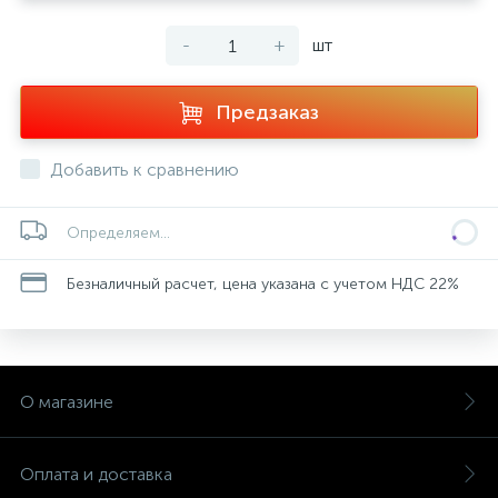
-
+
шт
Предзаказ
Добавить к сравнению
Определяем...
Безналичный расчет, цена указана с учетом НДС 22%
О магазине
Оплата и доставка