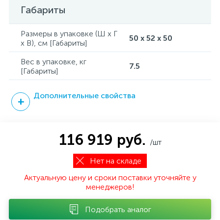
Габариты
Размеры в упаковке (Ш x Г
50 x 52 x 50
x В), см [Габариты]
Вес в упаковке, кг
7.5
[Габариты]
Дополнительные свойства
116 919 руб.
/шт
Нет на складе
Актуальную цену и сроки поставки уточняйте у
менеджеров!
Подобрать аналог