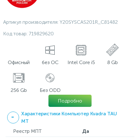
Артикул производителя:
Y20SYSCAS201R_C81482
Код товар:
719829620
Офисный
без ОС
Intel Core i5
8 Gb
256 Gb
Без ODD
Подробно
Характеристики Компьютер Kvadra TAU
MT
Реестр МПТ
Да