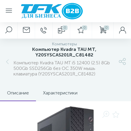
0
0
0
Компьютеры
Компьютер Kvadra TAU MT,
Y20SYSCAS201R_C81482
Компьютер Kvadra TAU MT i5 12400 (2.5) 8Gb
500Gb SSD256Gb без ОС 350W мышь
клавиатура (Y20SYSCAS201R_C81482)
Описание
Характеристики