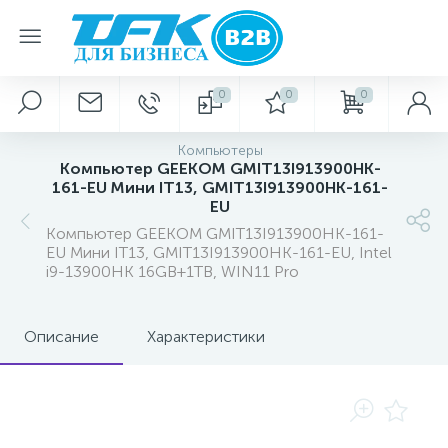
0
0
0
Компьютеры
Компьютер GEEKOM GMIT13I913900HK-
161-EU Мини IT13, GMIT13I913900HK-161-
EU
Компьютер GEEKOM GMIT13I913900HK-161-
EU Мини IT13, GMIT13I913900HK-161-EU, Intel
i9-13900HK 16GB+1TB, WIN11 Pro
Описание
Характеристики