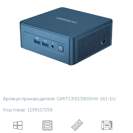
Артикул производителя:
GMIT13I913900HK-161-EU
Код товар:
1199117258