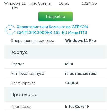
Windows 11
Intel Core i9
16 Gb
1024 Gb
Pro
Подробно
Характеристики Компьютер GEEKOM
GMIT13I913900HK-161-EU Мини IT13
Операционная система
Windows 11 Pro
Корпус
Корпус
Mini
Материал корпуса
пластик, металл
Цвет корпуса
Синий
Процессор
Процессор
Intel Core i9