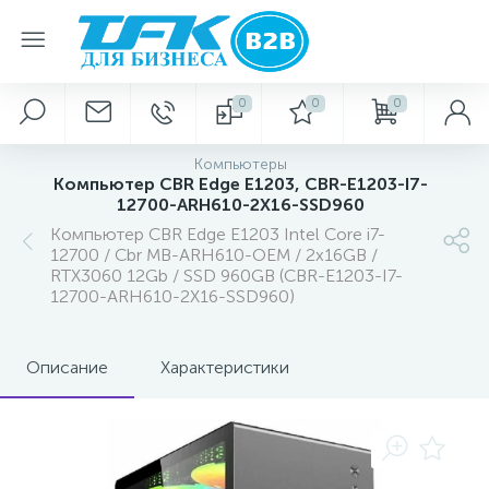
0
0
0
Компьютеры
Компьютер CBR Edge E1203, CBR-E1203-I7-
12700-ARH610-2X16-SSD960
Компьютер CBR Edge E1203 Intel Core i7-
12700 / Cbr MB-ARH610-OEM / 2x16GB /
RTX3060 12Gb / SSD 960GB (CBR-E1203-I7-
12700-ARH610-2X16-SSD960)
Описание
Характеристики