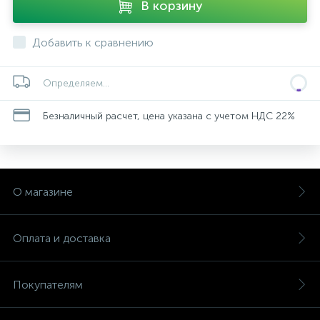
В корзину
Добавить к сравнению
Определяем...
Безналичный расчет, цена указана с учетом НДС 22%
О магазине
Оплата и доставка
Покупателям