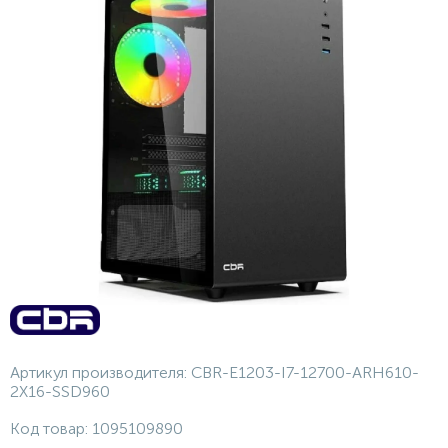
Артикул производителя:
CBR-E1203-I7-12700-ARH610-
2X16-SSD960
Код товар:
1095109890