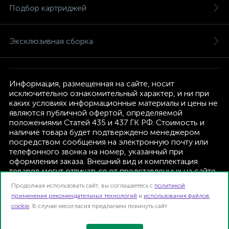
Подбор картриджей
Эксклюзивная сборка
Информация, размещенная на сайте, носит
исключительно ознакомительный характер, и ни при
каких условиях информационные материалы и цены не
являются публичной офертой, определяемой
положениями Статей 435 и 437 ГК РФ. Стоимость и
наличие товара будет подтверждено менеджером
посредством сообщения на электронную почту или
телефонного звонка на номер, указанный при
оформлении заказа. Внешний вид и комплектация
товаров могут отличаться от представленных на сайте.
Изготовитель оставляет за собой право изменять
Продолжая использовать сайт, вы соглашаетесь с
политикой
текущую комплектацию, без дополнительного
применения рекомендательных технологий
и
использования файлов
уведомления.
cookie
. В случае несогласия предлагаем покинуть сайт.