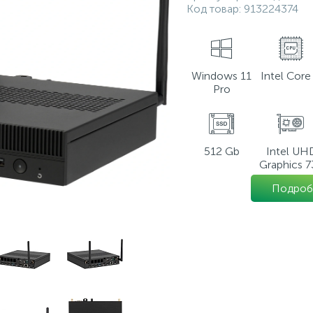
Код товар:
913224374
Windows 11
Intel Core 
Pro
512 Gb
Intel UH
Graphics 7
Подроб