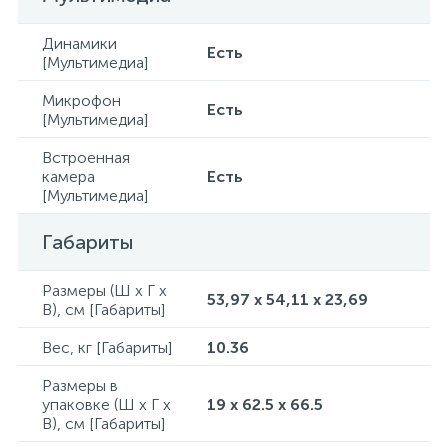
Динамики
Есть
[Мультимедиа]
Микрофон
Есть
[Мультимедиа]
Встроенная
камера
Есть
[Мультимедиа]
Габариты
Размеры (Ш x Г x
53,97 x 54,11 x 23,69
В), см [Габариты]
Вес, кг [Габариты]
10.36
Размеры в
упаковке (Ш x Г x
19 x 62.5 x 66.5
В), см [Габариты]