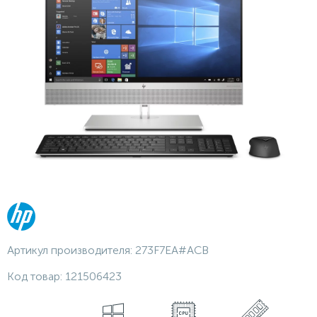
Артикул производителя:
273F7EA#ACB
Код товар:
121506423