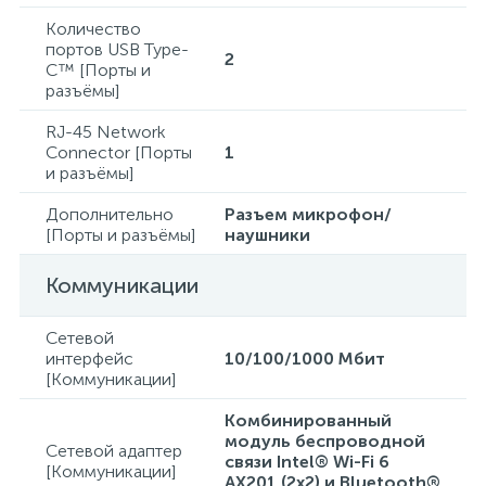
Количество
портов USB Type-
2
C™ [Порты и
разъёмы]
RJ-45 Network
Connector [Порты
1
и разъёмы]
Дополнительно
Разъем микрофон/
[Порты и разъёмы]
наушники
Коммуникации
Сетевой
интерфейс
10/100/1000 Mбит
[Коммуникации]
Комбинированный
модуль беспроводной
Сетевой адаптер
связи Intel® Wi-Fi 6
[Коммуникации]
AX201 (2x2) и Bluetooth®