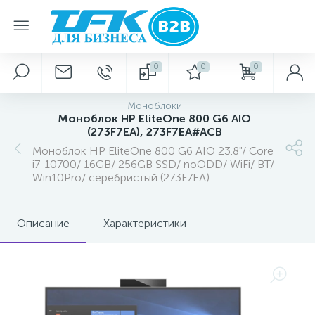
0
0
0
Моноблоки
Моноблок HP EliteOne 800 G6 AIO
(273F7EA), 273F7EA#ACB
Моноблок HP EliteOne 800 G6 AIO 23.8"/ Core
i7-10700/ 16GB/ 256GB SSD/ noODD/ WiFi/ BT/
Win10Pro/ серебристый (273F7EA)
Описание
Характеристики