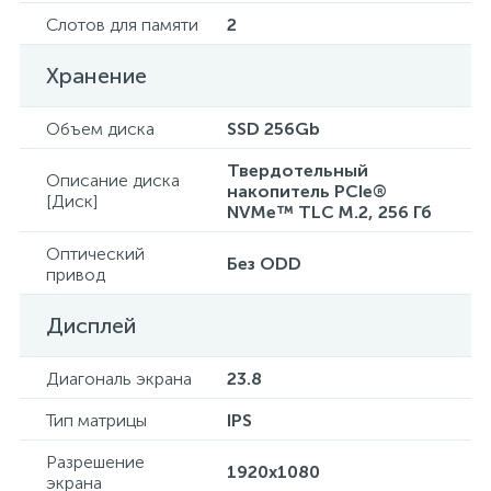
Слотов для памяти
2
Хранение
Объем диска
SSD 256Gb
Твердотельный
Описание диска
накопитель PCIe®
[Диск]
NVMe™ TLC M.2, 256 Гб
Оптический
Без ODD
привод
Дисплей
Диагональ экрана
23.8
Тип матрицы
IPS
Разрешение
1920х1080
экрана