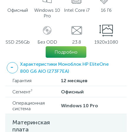
Офисный
Windows 10
Intel Core i7
16 Гб
Pro
SSD 256Gb
Без ODD
23.8
1920х1080
Подробно
Характеристики Моноблок HP EliteOne
800 G6 AIO (273F7EA)
Гарантия
12 месяцев
?
Сегмент
Офисный
Операционная
Windows 10 Pro
система
Материнская
плата