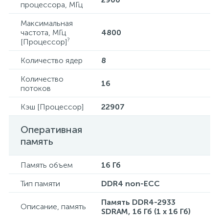
процессора, МГц
Максимальная
частота, МГц
4800
?
[Процессор]
Количество ядер
8
Количество
16
потоков
Кэш [Процессор]
22907
Оперативная
память
Память объем
16 Гб
Тип памяти
DDR4 non-ECC
Память DDR4-2933
Описание, память
SDRAM, 16 Гб (1 x 16 Гб)