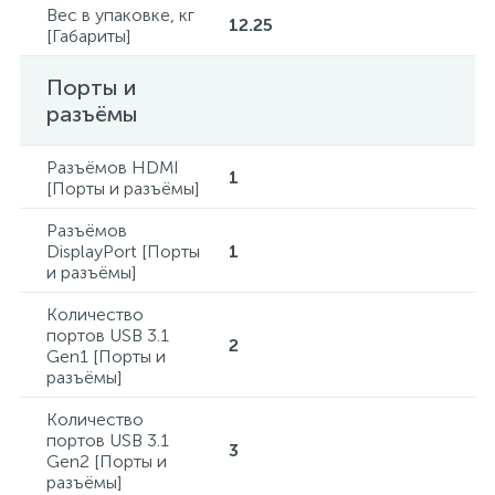
Вес в упаковке, кг
12.25
[Габариты]
Порты и
разъёмы
Разъёмов HDMI
1
[Порты и разъёмы]
Разъёмов
DisplayPort [Порты
1
и разъёмы]
Количество
портов USB 3.1
2
Gen1 [Порты и
разъёмы]
Количество
портов USB 3.1
3
Gen2 [Порты и
разъёмы]