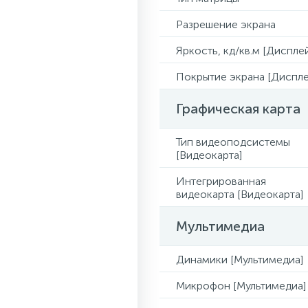
Разрешение экрана
Яркость, кд/кв.м [Диспле
Покрытие экрана [Диспле
Графическая карта
Тип видеоподсистемы
[Видеокарта]
Интегрированная
видеокарта [Видеокарта]
Мультимедиа
Динамики [Мультимедиа]
Микрофон [Мультимедиа]