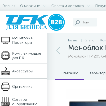
Главная
О магазине
Оплата и доставка
Покуп
Компьютеры и
Ноутбуки
Мониторы и
Главная
Каталог
Ком
Проекторы
Моноблок H
Комплектующие
Моноблок HP 205 G4 
для ПК
Аксессуары
Описание
Характер
Оргтехника
Сетевое
оборудование