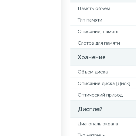
Память объем
Тип памяти
Описание, память
Слотов для памяти
Хранение
Объем диска
Описание диска [Диск]
Оптический привод
Дисплей
Диагональ экрана
Тип матрицы