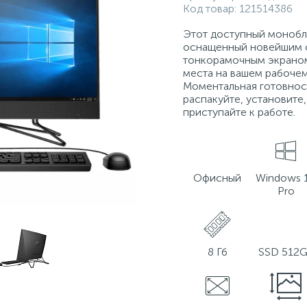
Код товар:
121514386
Этот доступный монобл
оснащенный новейшим 
тонкорамочным экраном
места на вашем рабочем
Моментальная готовнос
распакуйте, установите
приступайте к работе.
Офисный
Windows 
Pro
8 Гб
SSD 512