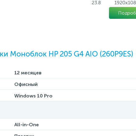
23.8
1920х10
Подроб
ки Моноблок HP 205 G4 AIO (260P9ES)
12 месяцев
Офисный
Windows 10 Pro
All-in-One