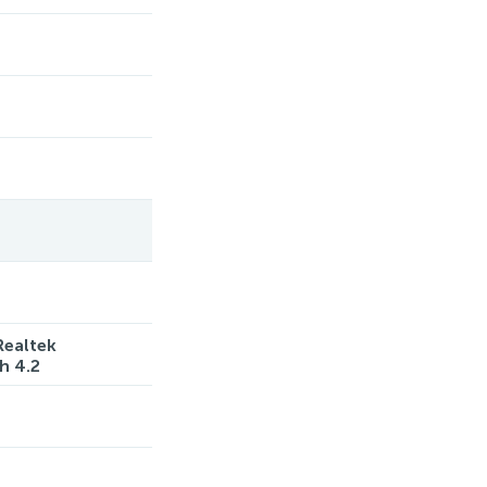
ealtek
h 4.2