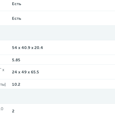
Есть
Есть
54 x 40.9 x 20.4
5.85
Г x
24 x 49 x 65.5
ты]
10.2
.0
2