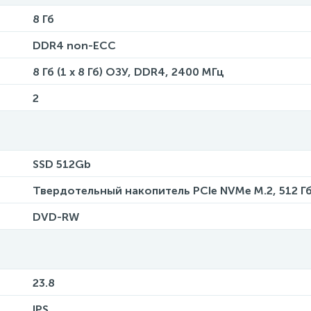
8 Гб
DDR4 non-ECC
8 Гб (1 x 8 Гб) ОЗУ, DDR4, 2400 МГц
2
SSD 512Gb
Твердотельный накопитель PCIe NVMe M.2, 512 Г
DVD-RW
23.8
IPS