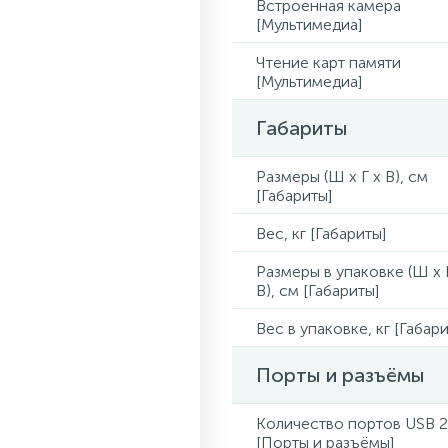
Встроенная камера
[Мультимедиа]
Чтение карт памяти
[Мультимедиа]
Габариты
Размеры (Ш x Г x В), см
[Габариты]
Вес, кг [Габариты]
Размеры в упаковке (Ш x 
В), см [Габариты]
Вес в упаковке, кг [Габари
Порты и разъёмы
Количество портов USB 2
[Порты и разъёмы]