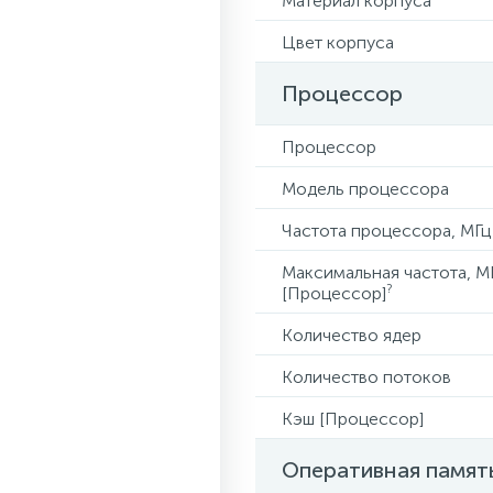
Материал корпуса
Цвет корпуса
Процессор
Процессор
Модель процессора
Частота процессора, МГц
Максимальная частота, М
?
[Процессор]
Количество ядер
Количество потоков
Кэш [Процессор]
Оперативная памят