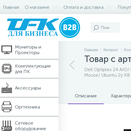
Главная
О магазине
Оплата и доставка
Покуп
Компьютеры и
Ноутбуки
Мониторы и
Главная
Каталог
Ком
Проекторы
Товар с ар
Комплектующие
Dell Optiplex 24 AIO
для ПК
Mouse/ Ubuntu 2y KB
Аксессуары
Описание
Характер
Оргтехника
Сетевое
оборудование