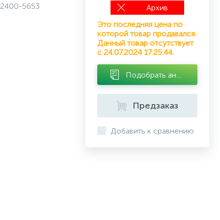
2400-5653
Архив
Это последняя цена по
которой товар продавался.
Данный товар отсутствует
с 24.07.2024 17:25:44.
Подобрать аналог
Предзаказ
Добавить к сравнению