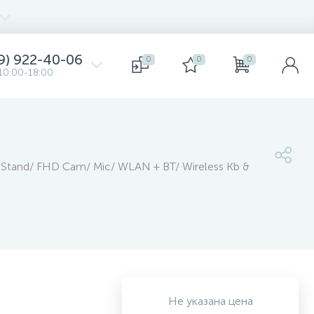
9) 922-40-06
0
0
0
10:00-18:00
j Stand/ FHD Cam/ Mic/ WLAN + BT/ Wireless Kb &
Не указана цена