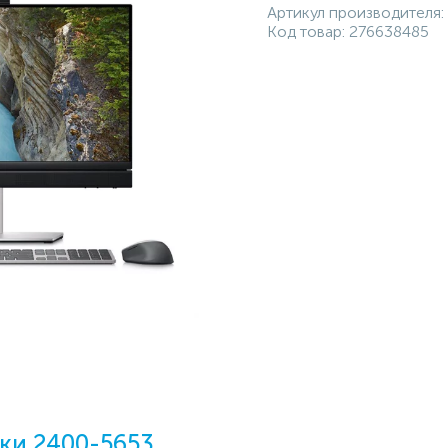
Артикул производителя:
Код товар:
276638485
ки 2400-5653