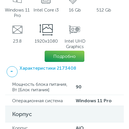
Windows 11
Intel Core i3
16 Gb
512 Gb
Pro
23.8
1920x1080
Intel UHD
Graphics
Подробно
Характеристики 2173408
Мощность блока питания,
90
Вт [Блок питания]
Операционная система
Windows 11 Pro
Корпус
Корпус
AiO