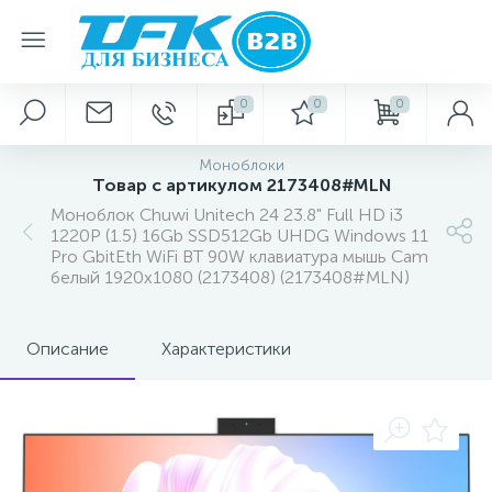
0
0
0
Моноблоки
Товар с артикулом 2173408#MLN
Моноблок Chuwi Unitech 24 23.8" Full HD i3
1220P (1.5) 16Gb SSD512Gb UHDG Windows 11
Pro GbitEth WiFi BT 90W клавиатура мышь Cam
белый 1920x1080 (2173408) (2173408#MLN)
Описание
Характеристики