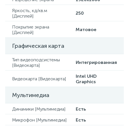
Яркость, кд/кв.м
250
[Дисплей]
Покрытие экрана
Матовое
[Дисплей]
Графическая карта
Тип видеоподсистемы
Интегрированная
[Видеокарта]
Intel UHD
Видеокарта [Видеокарта]
Graphics
Мультимедиа
Динамики [Мультимедиа]
Есть
Микрофон [Мультимедиа]
Есть