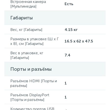
Встроенная камера
Есть
[Мультимедиа]
Габариты
Вес, кг [Габариты]
4.15 кг
Размеры в упаковке (Ш x Г
16.5 x 62 x 47.5
x В), см [Габариты]
Вес в упаковке, кг
7.4
[Габариты]
Порты и разъёмы
Разъёмов HDMI [Порты и
1
разъёмы]
Разъёмов DisplayPort
1
[Порты и разъёмы]
Количество портов USB