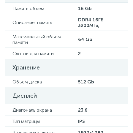
Память объем
16 Gb
DDR4 16ГБ
Описание, память
3200МГц
Максимальный объём
64 Gb
памяти
Слотов для памяти
2
Хранение
Объем диска
512 Gb
Дисплей
Диагональ экрана
23.8
Тип матрицы
IPS
Разрешение экрана
1920x1080