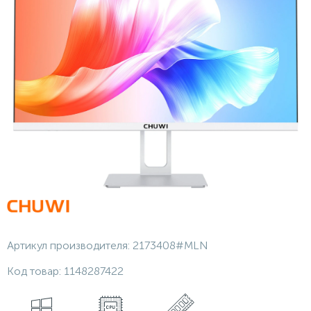
Артикул производителя:
2173408#MLN
Код товар:
1148287422