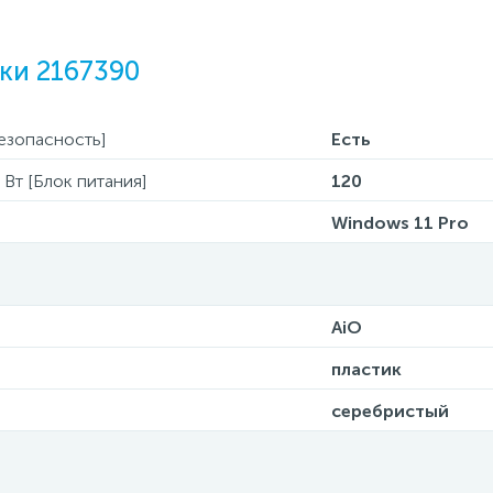
ки 2167390
езопасность]
Есть
Вт [Блок питания]
120
Windows 11 Pro
AiO
пластик
серебристый