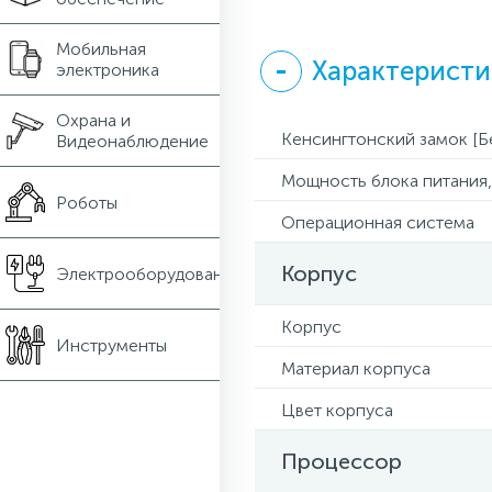
Мобильная
Характеристи
электроника
Охрана и
Кенсингтонский замок [Б
Видеонаблюдение
Мощность блока питания, 
Роботы
Операционная система
Корпус
Электрооборудование
Корпус
Инструменты
Материал корпуса
Цвет корпуса
Процессор