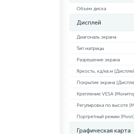
Объем диска
Дисплей
Диагональ экрана
Тип матрицы
Разрешение экрана
Яркость, кд/кв.м [Диспле
Покрытие экрана [Диспле
Крепление VESA [Монито
Регулировка по высоте [
Портретный режим (Pivot
Графическая карта