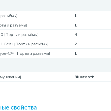
 разъёмы]
1
рты и разъёмы]
1
.0 [Порты и разъёмы]
4
.1 Gen1 [Порты и разъёмы]
2
Type-C™ [Порты и разъёмы]
1
ммуникации]
Bluetooth
ые свойства