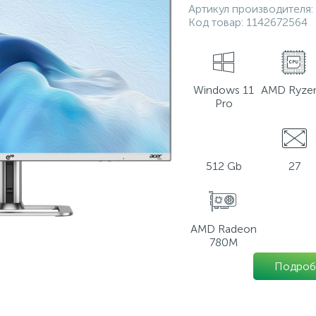
Артикул производителя:
Код товар:
1142672564
Windows 11
AMD Ryzen
Pro
512 Gb
27
AMD Radeon
780M
Подроб