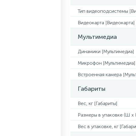
Тип видеоподсистемы [Ви
Видеокарта [Видеокарта]
Мультимедиа
Динамики [Мультимедиа]
Микрофон [Мультимедиа]
Встроенная камера [Муль
Габариты
Вес, кг [Габариты]
Размеры в упаковке (Ш x Г
Вес в упаковке, кг [Габари