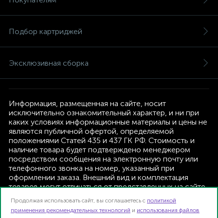
Подбор картриджей
Эксклюзивная сборка
Информация, размещенная на сайте, носит
исключительно ознакомительный характер, и ни при
каких условиях информационные материалы и цены не
являются публичной офертой, определяемой
положениями Статей 435 и 437 ГК РФ. Стоимость и
наличие товара будет подтверждено менеджером
посредством сообщения на электронную почту или
телефонного звонка на номер, указанный при
оформлении заказа. Внешний вид и комплектация
товаров могут отличаться от представленных на сайте.
Изготовитель оставляет за собой право изменять
Продолжая использовать сайт, вы соглашаетесь с
политикой
текущую комплектацию, без дополнительного
применения рекомендательных технологий
и
использования файлов
уведомления.