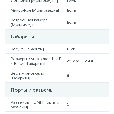
Динамики [Мультимедиа]
Есть
Микрофон [Мультимедиа]
Есть
Встроенная камера
Есть
[Мультимедиа]
Габариты
Вес, кг [Габариты]
6 кг
Размеры в упаковке (Ш x Г
21 x 61.5 x 44
x В), см [Габариты]
Вес в упаковке, кг
6
[Габариты]
Порты и разъёмы
Разъёмов HDMI [Порты и
1
разъёмы]