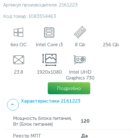
Артикул производителя:
2161223
Код товар:
1083554463
без ОС
Intel Core i3
8 Gb
256 Gb
23.8
1920x1080
Intel UHD
Graphics 730
Подробно
Характеристики 2161223
Мощность блока питания,
120
Вт [Блок питания]
Реестр МПТ
Да