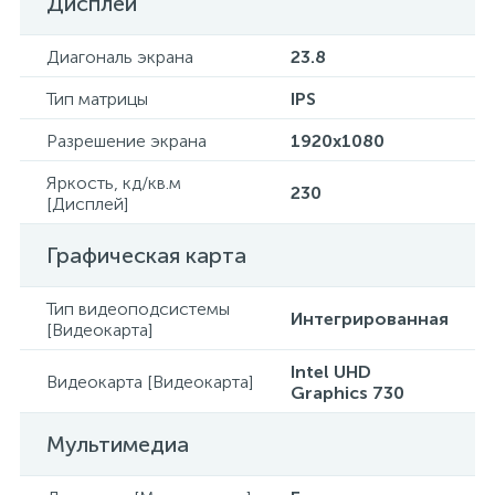
Дисплей
Диагональ экрана
23.8
Тип матрицы
IPS
Разрешение экрана
1920x1080
Яркость, кд/кв.м
230
[Дисплей]
Графическая карта
Тип видеоподсистемы
Интегрированная
[Видеокарта]
Intel UHD
Видеокарта [Видеокарта]
Graphics 730
Мультимедиа