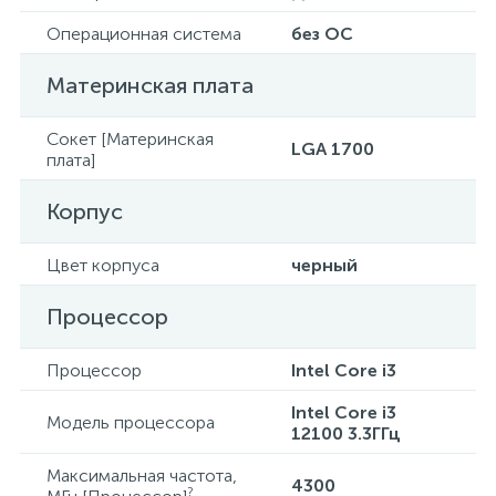
Операционная система
без ОС
Материнская плата
Сокет [Материнская
LGA 1700
плата]
Корпус
Цвет корпуса
черный
Процессор
Процессор
Intel Core i3
Intel Core i3
Модель процессора
12100 3.3ГГц
Максимальная частота,
4300
?