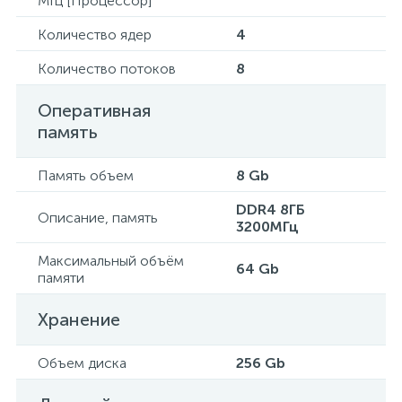
МГц [Процессор]
Количество ядер
4
Количество потоков
8
Оперативная
память
Память объем
8 Gb
DDR4 8ГБ
Описание, память
3200МГц
Максимальный объём
64 Gb
памяти
Хранение
Объем диска
256 Gb