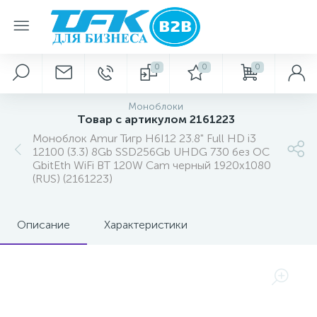
0
0
0
Моноблоки
Товар с артикулом 2161223
Моноблок Amur Тигр H6I12 23.8" Full HD i3
12100 (3.3) 8Gb SSD256Gb UHDG 730 без ОС
GbitEth WiFi BT 120W Cam черный 1920x1080
(RUS) (2161223)
Описание
Характеристики