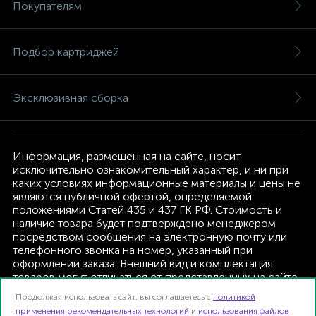
Покупателям
Подбор картриджей
Эксклюзивная сборка
Информация, размещенная на сайте, носит
исключительно ознакомительный характер, и ни при
каких условиях информационные материалы и цены не
являются публичной офертой, определяемой
положениями Статей 435 и 437 ГК РФ. Стоимость и
наличие товара будет подтверждено менеджером
посредством сообщения на электронную почту или
телефонного звонка на номер, указанный при
оформлении заказа. Внешний вид и комплектация
товаров могут отличаться от представленных на сайте.
Изготовитель оставляет за собой право изменять
Продолжая использовать сайт, вы соглашаетесь с
политикой
текущую комплектацию, без дополнительного
применения рекомендательных технологий
и
использования файлов