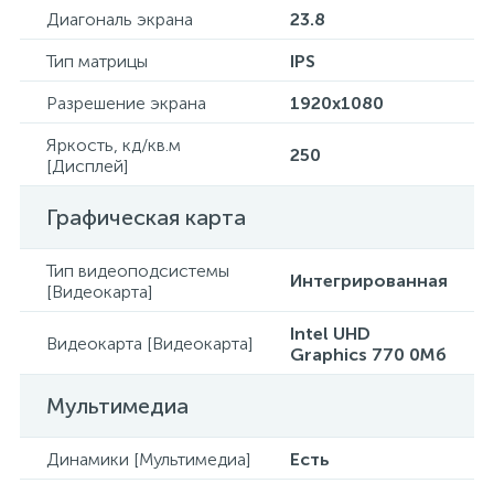
Диагональ экрана
23.8
Тип матрицы
IPS
Разрешение экрана
1920x1080
Яркость, кд/кв.м
250
[Дисплей]
Графическая карта
Тип видеоподсистемы
Интегрированная
[Видеокарта]
Intel UHD
Видеокарта [Видеокарта]
Graphics 770 0Мб
Мультимедиа
Динамики [Мультимедиа]
Есть