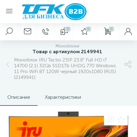
0
0
0
Моноблоки
Товар с артикулом 2149941
Моноблок IRU Tactio 23IP 23.8" Full HD i7
14700 (2.1) 32Gb SSD1Tb UHDG 770 Windows
11 Pro WiFi BT 120W черный 1920x1080 (RUS)
(2149941)
Описание
Характеристики