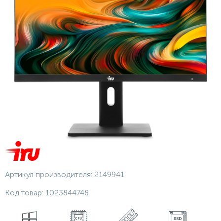
Артикул производителя:
2149941
Код товар:
1023844748