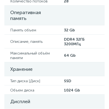
Количество потоков
28
Оперативная
память
Память объем
32 Gb
DDR4 32ГБ
Описание, память
3200МГц
Максимальный объём
64 Gb
памяти
Хранение
Тип диска [Диск]
SSD
Объем диска
1024 Gb
Дисплей