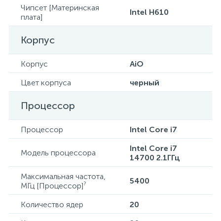
Чипсет [Материнская
Intel H610
плата]
Корпус
Корпус
AiO
Цвет корпуса
черный
Процессор
Процессор
Intel Core i7
Intel Core i7
Модель процессора
14700 2.1ГГц
Максимальная частота,
5400
?
МГц [Процессор]
Количество ядер
20