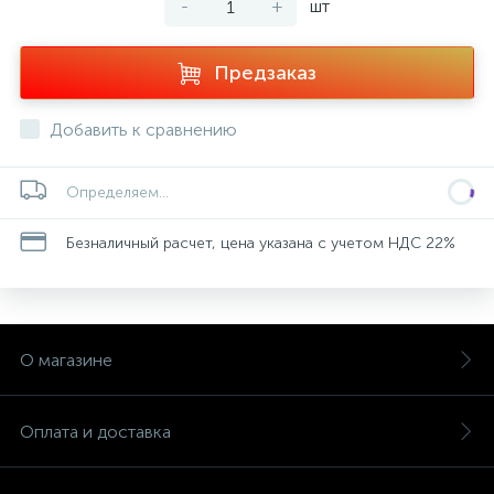
-
+
шт
Предзаказ
Добавить к сравнению
Определяем...
Безналичный расчет, цена указана с учетом НДС 22%
О магазине
Оплата и доставка