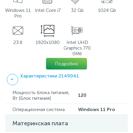
Windows 11
Intel Core i7
32 Gb
1024 Gb
Pro
23.8
1920x1080
Intel UHD
Graphics 770
0Мб
Подробно
Характеристики 2149941
Мощность блока питания,
120
Вт [Блок питания]
Операционная система
Windows 11 Pro
Материнская плата