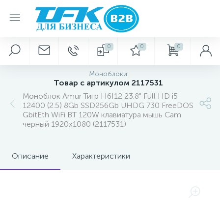
0
0
0
Моноблоки
Товар с артикулом 2117531
Моноблок Amur Тигр H6I12 23.8" Full HD i5
12400 (2.5) 8Gb SSD256Gb UHDG 730 FreeDOS
GbitEth WiFi BT 120W клавиатура мышь Cam
черный 1920x1080 (2117531)
Описание
Характеристики