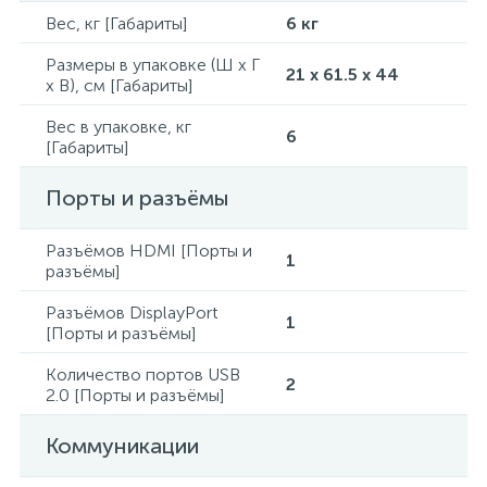
Вес, кг [Габариты]
6 кг
Размеры в упаковке (Ш x Г
21 x 61.5 x 44
x В), см [Габариты]
Вес в упаковке, кг
6
[Габариты]
Порты и разъёмы
Разъёмов HDMI [Порты и
1
разъёмы]
Разъёмов DisplayPort
1
[Порты и разъёмы]
Количество портов USB
2
2.0 [Порты и разъёмы]
Коммуникации