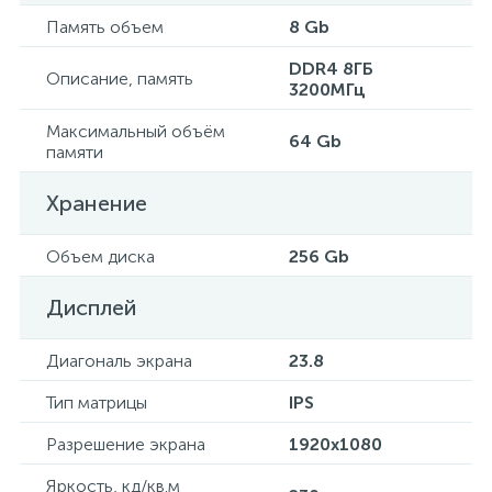
Память объем
8 Gb
DDR4 8ГБ
Описание, память
3200МГц
Максимальный объём
64 Gb
памяти
Хранение
Объем диска
256 Gb
Дисплей
Диагональ экрана
23.8
Тип матрицы
IPS
Разрешение экрана
1920x1080
Яркость, кд/кв.м