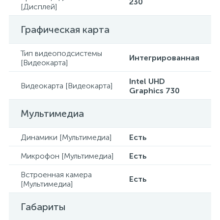
230
[Дисплей]
Графическая карта
Тип видеоподсистемы
Интегрированная
[Видеокарта]
Intel UHD
Видеокарта [Видеокарта]
Graphics 730
Мультимедиа
Динамики [Мультимедиа]
Есть
Микрофон [Мультимедиа]
Есть
Встроенная камера
Есть
[Мультимедиа]
Габариты