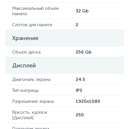
Максимальный объём
32 Gb
памяти
Слотов для памяти
2
Хранение
Объем диска
256 Gb
Дисплей
Диагональ экрана
24.5
Тип матрицы
IPS
Разрешение экрана
1920x1080
Яркость, кд/кв.м
250
[Дисплей]
Покрытие экрана