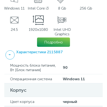
Windows 11
Intel Core i3
8 Gb
256 Gb
24.5
1920x1080
Intel UHD
Graphics
Подробно
Характеристики 2115887
Мощность блока питания,
90
Вт [Блок питания]
Операционная система
Windows 11
Корпус
Цвет корпуса
черный