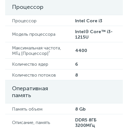
Процессор
Процессор
Intel Core i3
Intel® Core™ i3-
Модель процессора
1215U
Максимальная частота,
4400
?
МГц [Процессор]
Количество ядер
6
Количество потоков
8
Оперативная
память
Память объем
8 Gb
DDR5 8ГБ
Описание, память
3200МГц