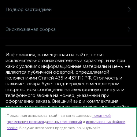
Подбор картриджей
Эксклюзивная сборка
Информация, размещенная на сайте, носит
исключительно ознакомительный характер, и ни при
каких условиях информационные материалы и цены не
являются публичной офертой, определяемой
положениями Статей 435 и 437 ГК РФ. Стоимость и
наличие товара будет подтверждено менеджером
посредством сообщения на электронную почту или
телефонного звонка на номер, указанный при
оформлении заказа. Внешний вид и комплектация
товаров могут отличаться от представленных на сайте.
Изготовитель оставляет за собой право изменять
Продолжая использовать сайт, вы соглашаетесь с
политикой
текущую комплектацию, без дополнительного
применения рекомендательных технологий
и
использования файлов
уведомления.
cookie
. В случае несогласия предлагаем покинуть сайт.