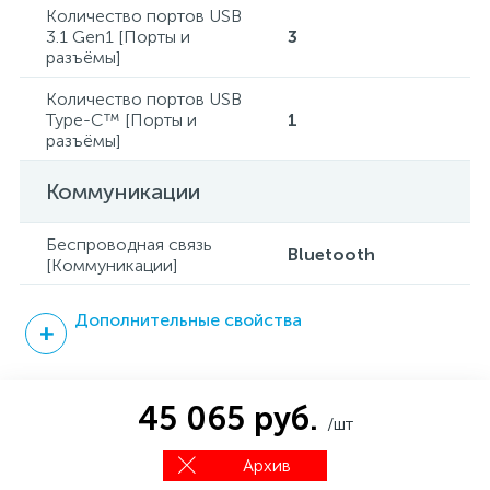
Количество портов USB
3.1 Gen1 [Порты и
3
разъёмы]
Количество портов USB
Type-C™ [Порты и
1
разъёмы]
Коммуникации
Беспроводная связь
Bluetooth
[Коммуникации]
Дополнительные свойства
45 065 руб.
/шт
Архив