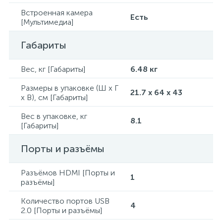
Встроенная камера
Есть
[Мультимедиа]
Габариты
Вес, кг [Габариты]
6.48 кг
Размеры в упаковке (Ш x Г
21.7 x 64 x 43
x В), см [Габариты]
Вес в упаковке, кг
8.1
[Габариты]
Порты и разъёмы
Разъёмов HDMI [Порты и
1
разъёмы]
Количество портов USB
4
2.0 [Порты и разъёмы]