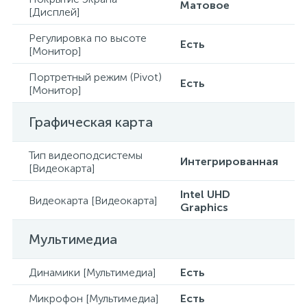
Матовое
[Дисплей]
Регулировка по высоте
Есть
[Монитор]
Портретный режим (Pivot)
Есть
[Монитор]
Графическая карта
Тип видеоподсистемы
Интегрированная
[Видеокарта]
Intel UHD
Видеокарта [Видеокарта]
Graphics
Мультимедиа
Динамики [Мультимедиа]
Есть
Микрофон [Мультимедиа]
Есть