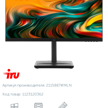
Артикул производителя:
2115887#MLN
Код товар:
1123120362