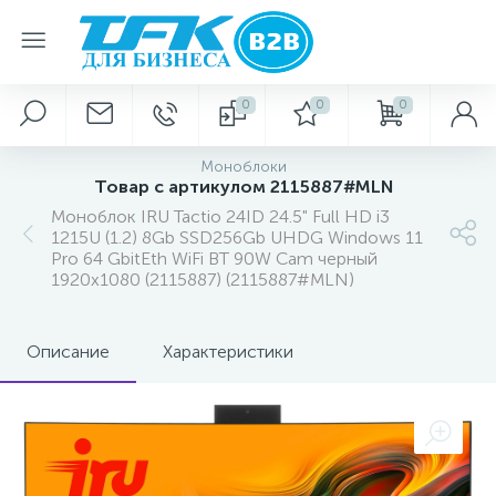
0
0
0
Моноблоки
Товар с артикулом 2115887#MLN
Моноблок IRU Tactio 24ID 24.5" Full HD i3
1215U (1.2) 8Gb SSD256Gb UHDG Windows 11
Pro 64 GbitEth WiFi BT 90W Cam черный
1920x1080 (2115887) (2115887#MLN)
Описание
Характеристики