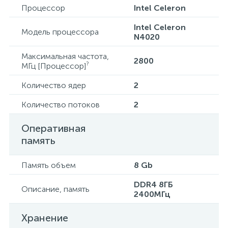
Процессор
Intel Celeron
Intel Celeron
Модель процессора
N4020
Максимальная частота,
2800
?
МГц [Процессор]
Количество ядер
2
Количество потоков
2
Оперативная
память
Память объем
8 Gb
DDR4 8ГБ
Описание, память
2400МГц
Хранение