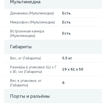
Мультимедиа
Динамики [Мультимедиа]
Есть
Микрофон [Мультимедиа]
Есть
Встроенная камера
Есть
[Мультимедиа]
Габариты
Вес, кг [Габариты]
5.5 кг
Размеры в упаковке (Ш x Г
19 x 61 x 50
x В), см [Габариты]
Вес в упаковке, кг
6
[Габариты]
Порты и разъёмы