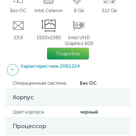
Без ОС
Intel Celeron
8 Gb
512 Gb
23.8
1920x1080
Intel UHD
Graphics 600
Подробно
Характеристики 2081224
Операционная система
Без ОС
Корпус
Цвет корпуса
черный
Процессор