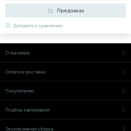
Предзаказ
Добавить к сравнению
О магазине
Оплата и доставка
Покупателям
Подбор картриджей
Эксклюзивная сборка