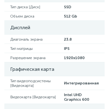
Тип диска [Диск]
SSD
Объем диска
512 Gb
Дисплей
Диагональ экрана
23.8
Тип матрицы
IPS
Разрешение экрана
1920x1080
Графическая карта
Тип видеоподсистемы
Интегрированная
[Видеокарта]
Intel UHD
Видеокарта [Видеокарта]
Graphics 600