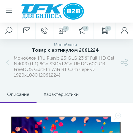
0
0
0
Моноблоки
Товар с артикулом 2081224
Моноблок IRU Planio 23IGLG 23.8" Full HD Cel
N4020 (1.1) 8Gb SSD512Gb UHDG 600 CR
FreeDOS GbitEth WiFi BT Cam черный
1920x1080 (2081224)
Описание
Характеристики