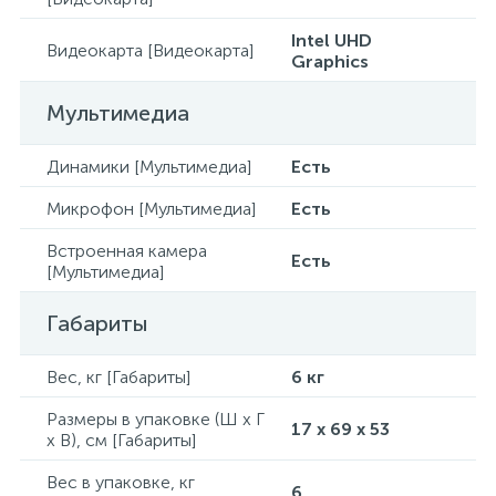
Intel UHD
Видеокарта [Видеокарта]
Graphics
Мультимедиа
Динамики [Мультимедиа]
Есть
Микрофон [Мультимедиа]
Есть
Встроенная камера
Есть
[Мультимедиа]
Габариты
Вес, кг [Габариты]
6 кг
Размеры в упаковке (Ш x Г
17 x 69 x 53
x В), см [Габариты]
Вес в упаковке, кг
6