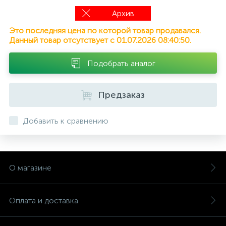
Архив
Это последняя цена по которой товар продавался.
Данный товар отсутствует с 01.07.2026 08:40:50.
Подобрать аналог
Предзаказ
Добавить к сравнению
О магазине
Оплата и доставка