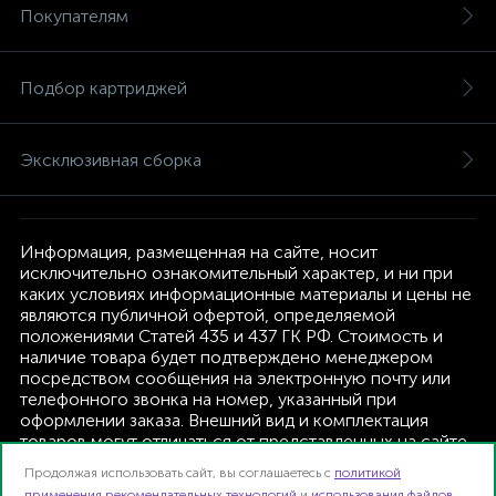
Покупателям
Подбор картриджей
Эксклюзивная сборка
Информация, размещенная на сайте, носит
исключительно ознакомительный характер, и ни при
каких условиях информационные материалы и цены не
являются публичной офертой, определяемой
положениями Статей 435 и 437 ГК РФ. Стоимость и
наличие товара будет подтверждено менеджером
посредством сообщения на электронную почту или
телефонного звонка на номер, указанный при
оформлении заказа. Внешний вид и комплектация
товаров могут отличаться от представленных на сайте.
Изготовитель оставляет за собой право изменять
Продолжая использовать сайт, вы соглашаетесь с
политикой
текущую комплектацию, без дополнительного
применения рекомендательных технологий
и
использования файлов