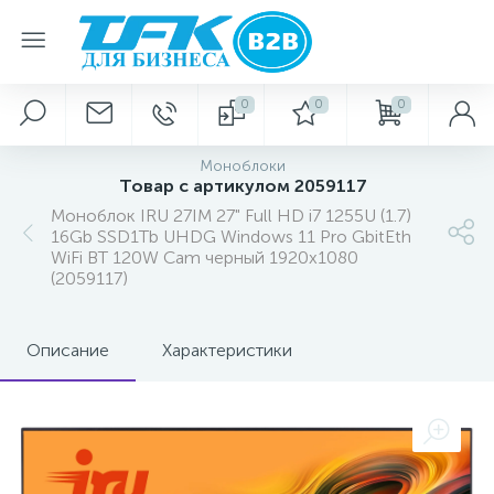
0
0
0
Моноблоки
Товар с артикулом 2059117
Моноблок IRU 27IM 27" Full HD i7 1255U (1.7)
16Gb SSD1Tb UHDG Windows 11 Pro GbitEth
WiFi BT 120W Cam черный 1920x1080
(2059117)
Описание
Характеристики