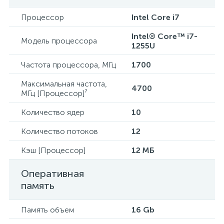
Процессор
Intel Core i7
Intel® Core™ i7-
Модель процессора
1255U
Частота процессора, МГц
1700
Максимальная частота,
4700
?
МГц [Процессор]
Количество ядер
10
Количество потоков
12
Кэш [Процессор]
12 МБ
Оперативная
память
Память объем
16 Gb