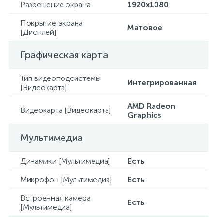
Разрешение экрана
1920x1080
Покрытие экрана
Матовое
[Дисплей]
Графическая карта
Тип видеоподсистемы
Интегрированная
[Видеокарта]
AMD Radeon
Видеокарта [Видеокарта]
Graphics
Мультимедиа
Динамики [Мультимедиа]
Есть
Микрофон [Мультимедиа]
Есть
Встроенная камера
Есть
[Мультимедиа]