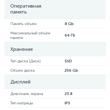
Оперативная
память
Память объем
8 Gb
Максимальный объём
64 ГБ
памяти
Хранение
Тип диска [Диск]
SSD
Объем диска
256 Gb
Дисплей
Диагональ экрана
23.8
Тип матрицы
IPS