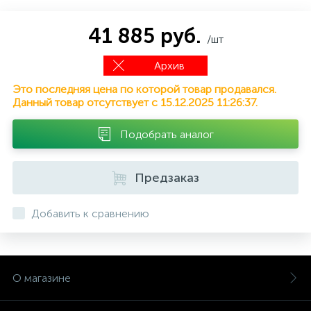
41 885 руб.
/шт
Архив
Это последняя цена по которой товар продавался.
Данный товар отсутствует с 15.12.2025 11:26:37.
Подобрать аналог
Предзаказ
Добавить к сравнению
О магазине