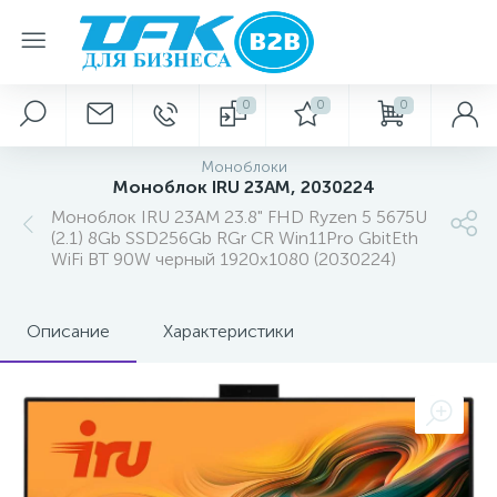
0
0
0
Моноблоки
Моноблок IRU 23AM, 2030224
Моноблок IRU 23AM 23.8" FHD Ryzen 5 5675U
(2.1) 8Gb SSD256Gb RGr CR Win11Pro GbitEth
WiFi BT 90W черный 1920x1080 (2030224)
Описание
Характеристики