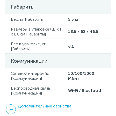
Габариты
Вес, кг [Габариты]
5.5 кг
Размеры в упаковке (Ш x Г
18.5 x 62 x 46.5
x В), см [Габариты]
Вес в упаковке, кг
8.1
[Габариты]
Коммуникации
Сетевой интерфейс
10/100/1000
[Коммуникации]
Mбит
Беспроводная связь
Wi-Fi / Bluetooth
[Коммуникации]
Дополнительные свойства