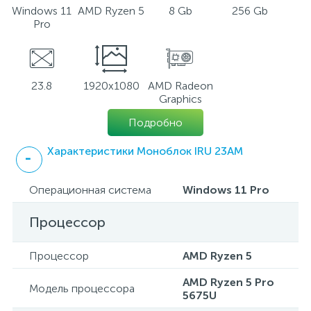
Windows 11
AMD Ryzen 5
8 Gb
256 Gb
Pro
23.8
1920x1080
AMD Radeon
Graphics
Подробно
Характеристики Моноблок IRU 23AM
Операционная система
Windows 11 Pro
Процессор
Процессор
AMD Ryzen 5
AMD Ryzen 5 Pro
Модель процессора
5675U