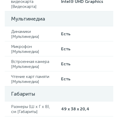
видеокарта
Intel® UHD Graphics
[Видеокарта]
Мультимедиа
Динамики
Есть
[Мультимедиа]
Микрофон
Есть
[Мультимедиа]
Встроенная камера
Есть
[Мультимедиа]
Чтение карт памяти
Есть
[Мультимедиа]
Габариты
Размеры (Ш x Г x В),
49 x 38 x 20,4
см [Габариты]