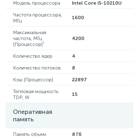
Модель процессора
Intel Core i5-10210U
Частота процессора,
1600
МГц
Максимальная
частота, МГц
4200
?
[Процессор]
Количество ядер
4
Количество потоков
8
Кэш [Процессор]
22897
Тепловая мощность
15
TDP, W
Оперативная
память
Память объем
8 Гб