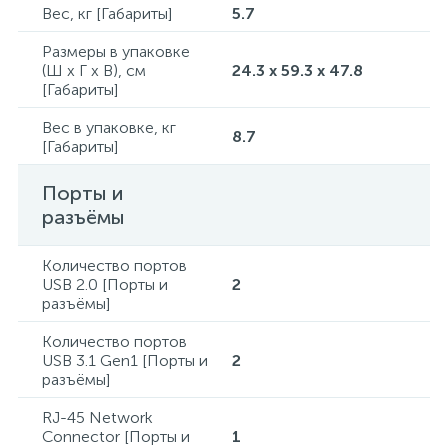
Вес, кг [Габариты]
5.7
Размеры в упаковке
(Ш x Г x В), см
24.3 x 59.3 x 47.8
[Габариты]
Вес в упаковке, кг
8.7
[Габариты]
Порты и
разъёмы
Количество портов
USB 2.0 [Порты и
2
разъёмы]
Количество портов
USB 3.1 Gen1 [Порты и
2
разъёмы]
RJ-45 Network
Connector [Порты и
1