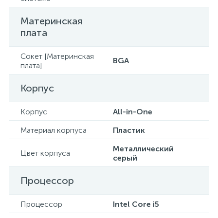
Материнская
плата
Сокет [Материнская
BGA
плата]
Корпус
Корпус
All-in-One
Материал корпуса
Пластик
Металлический
Цвет корпуса
серый
Процессор
Процессор
Intel Core i5