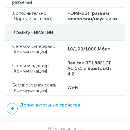
разъёмы]
Дополнительно
HDMI-out, разъём
[Порты и разъёмы]
микрофон/наушники
Коммуникации
Сетевой интерфейс
10/100/1000 Mбит
[Коммуникации]
Realtek RTL8821CE
Сетевой адаптер
AC 1x1 и Bluetooth
[Коммуникации]
4.2
Беспроводная связь
Wi-Fi
[Коммуникации]
Дополнительные свойства
Не указана цена