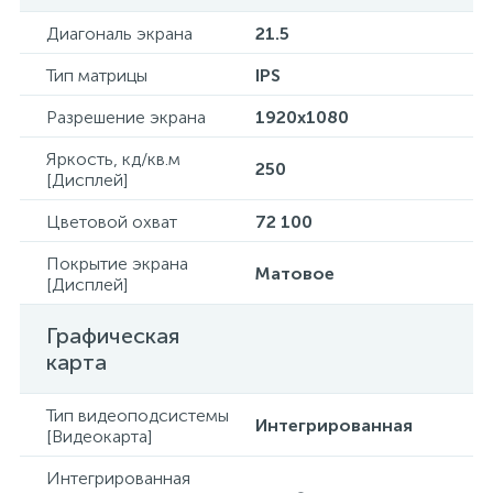
Диагональ экрана
21.5
Тип матрицы
IPS
Разрешение экрана
1920x1080
Яркость, кд/кв.м
250
[Дисплей]
Цветовой охват
72 100
Покрытие экрана
Матовое
[Дисплей]
Графическая
карта
Тип видеоподсистемы
Интегрированная
[Видеокарта]
Интегрированная