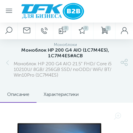
0
0
0
Моноблоки
Моноблок HP 200 G4 AIO (1C7M4ES),
1C7M4ES#ACB
Моноблок HP 200 G4 AIO 21.5" FHD/ Core i5
10210U/ 8GB/ 256GB SSD/ noODD/ WiFi/ BT/
Win10Pro (1C7M4ES)
Описание
Характеристики