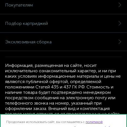
Покупателям
Подбор картриджей
Эксклюзивная сборка
Информация, размещенная на сайте, носит
исключительно ознакомительный характер, и ни при
каких условиях информационные материалы и цены не
являются публичной офертой, определяемой
положениями Статей 435 и 437 ГК РФ. Стоимость и
наличие товара будет подтверждено менеджером
посредством сообщения на электронную почту или
телефонного звонка на номер, указанный при
оформлении заказа. Внешний вид и комплектация
товаров могут отличаться от представленных на сайте.
Изготовитель оставляет за собой право изменять
Продолжая использовать сайт, вы соглашаетесь с
политикой
текущую комплектацию, без дополнительного