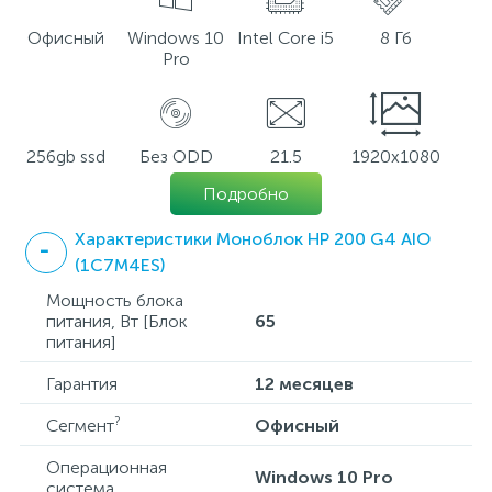
Офисный
Windows 10
Intel Core i5
8 Гб
Pro
256gb ssd
Без ODD
21.5
1920x1080
Подробно
Характеристики Моноблок HP 200 G4 AIO
(1C7M4ES)
Мощность блока
питания, Вт [Блок
65
питания]
Гарантия
12 месяцев
?
Сегмент
Офисный
Операционная
Windows 10 Pro
система