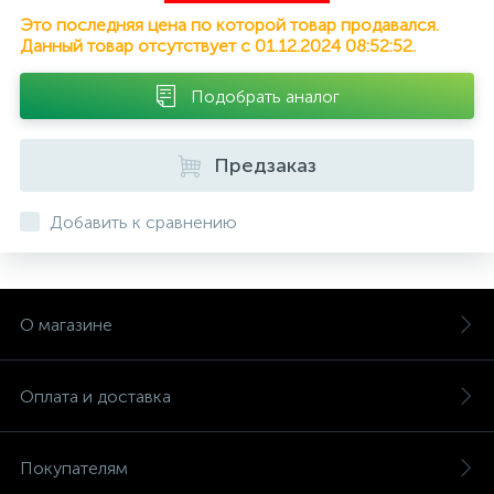
Это последняя цена по которой товар продавался.
Данный товар отсутствует с 01.12.2024 08:52:52.
Подобрать аналог
Предзаказ
Добавить к сравнению
О магазине
Оплата и доставка
Покупателям