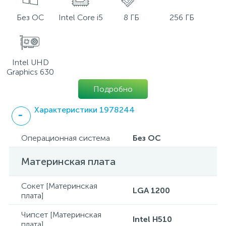
Без ОС
Intel Core i5
8 ГБ
256 ГБ
Intel UHD
Graphics 630
Подробно
Характеристики 1978244
Операционная система
Без ОС
Материнская плата
Сокет [Материнская
LGA 1200
плата]
Чипсет [Материнская
Intel H510
плата]