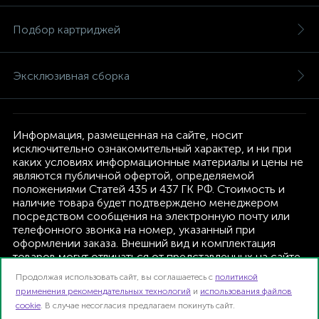
Подбор картриджей
Эксклюзивная сборка
Информация, размещенная на сайте, носит
исключительно ознакомительный характер, и ни при
каких условиях информационные материалы и цены не
являются публичной офертой, определяемой
положениями Статей 435 и 437 ГК РФ. Стоимость и
наличие товара будет подтверждено менеджером
посредством сообщения на электронную почту или
телефонного звонка на номер, указанный при
оформлении заказа. Внешний вид и комплектация
товаров могут отличаться от представленных на сайте.
Изготовитель оставляет за собой право изменять
Продолжая использовать сайт, вы соглашаетесь с
политикой
текущую комплектацию, без дополнительного
применения рекомендательных технологий
и
использования файлов
уведомления.
cookie
. В случае несогласия предлагаем покинуть сайт.