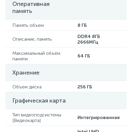
Оперативная
память
Память объем
8 ГБ
DDR4 8ГБ
Описание, память
2666МГц
Максимальный объём
64 ГБ
памяти
Хранение
Объем диска
256 ГБ
Графическая карта
Тип видеоподсистемы
Интегрированная
[Видеокарта]
Intel UHD