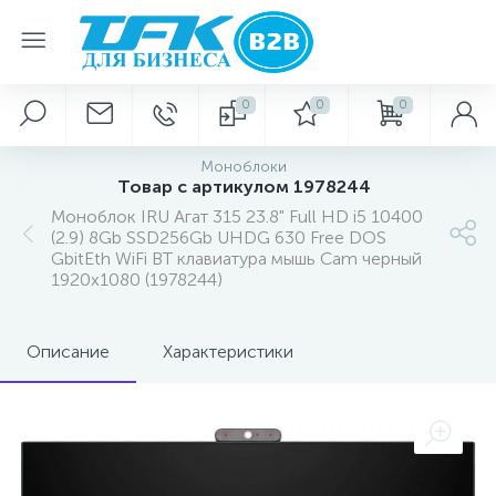
0
0
0
Моноблоки
Товар с артикулом 1978244
Моноблок IRU Агат 315 23.8" Full HD i5 10400
(2.9) 8Gb SSD256Gb UHDG 630 Free DOS
GbitEth WiFi BT клавиатура мышь Cam черный
1920x1080 (1978244)
Описание
Характеристики