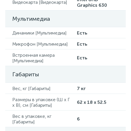
Видеокарта [Видеокарта]
Graphics 630
Мультимедиа
Динамики [Мультимедиа]
Есть
Микрофон [Мультимедиа]
Есть
Встроенная камера
Есть
[Мультимедиа]
Габариты
Вес, кг [Габариты]
7 кг
Размеры в упаковке (Ш x Г
62 x 18 x 52.5
x В), см [Габариты]
Вес в упаковке, кг
6
[Габариты]