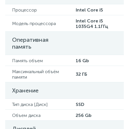
Процессор
Intel Core i5
Intel Core i5
Модель процессора
1035G4 1.1ГГц
Оперативная
память
Память объем
16 Gb
Максимальный объём
32 ГБ
памяти
Хранение
Тип диска [Диск]
SSD
Объем диска
256 Gb
Дисплей