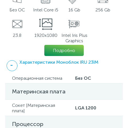
Без ОС
Intel Core i5
16 Gb
256 Gb
23.8
1920x1080
Intel Iris Plus
Graphics
Подробно
Характеристики Моноблок IRU 23IM
Операционная система
Без ОС
Материнская плата
Сокет [Материнская
LGA 1200
плата]
Процессор