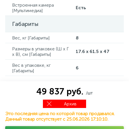
Встроенная камера
Есть
[Мультимедиа]
Габариты
Вес, кг [Габариты]
8
Размеры в упаковке (Ш x Г
17.6 x 61.5 x 47
x В), см [Габариты]
Вес в упаковке, кг
6
[Габариты]
49 837 руб.
/шт
Архив
Это последняя цена по которой товар продавался.
Данный товар отсутствует с 25.06.2026 17:10:10.