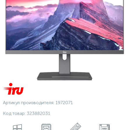
Артикул производителя:
1972071
Код товар:
323882031