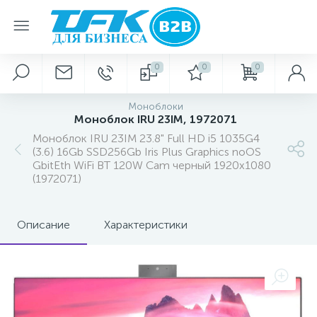
0
0
0
Моноблоки
Моноблок IRU 23IM, 1972071
Моноблок IRU 23IM 23.8" Full HD i5 1035G4
(3.6) 16Gb SSD256Gb Iris Plus Graphics noOS
GbitEth WiFi BT 120W Cam черный 1920x1080
(1972071)
Описание
Характеристики