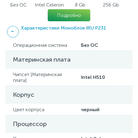
Без ОС
Intel Celeron
8 Gb
256 Gb
Подробно
Характеристики Моноблок IRU P231
Операционная система
Без ОС
Материнская плата
Чипсет [Материнская
Intel H510
плата]
Корпус
Цвет корпуса
черный
Процессор