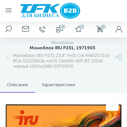
0
0
0
Моноблоки
Моноблок IRU P231, 1971903
Моноблок IRU P231 23.8" FHD Cel N4020 (3.6)
8Gb SSD256Gb noOS GbitEth WiFi BT 120W
черный 1920x1080 (1971903)
Описание
Характеристики