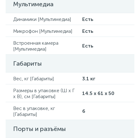
Мультимедиа
Динамики [Мультимедиа]
Есть
Микрофон [Мультимедиа]
Есть
Встроенная камера
Есть
[Мультимедиа]
Габариты
Вес, кг [Габариты]
3.1 кг
Размеры в упаковке (Ш x Г
14.5 x 61 x 50
x В), см [Габариты]
Вес в упаковке, кг
6
[Габариты]
Порты и разъёмы