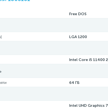
Free DOS
]
LGA 1200
Intel Core i5 11400 
ь
мяти
64 ГБ
Intel UHD Graphics 