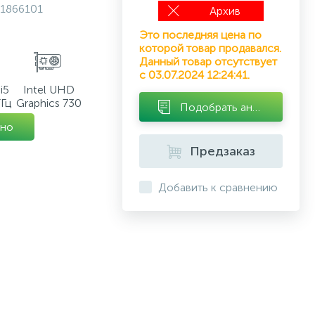
1866101
Архив
Это последняя цена по
которой товар продавался.
Данный товар отсутствует
с 03.07.2024 12:24:41.
i5
Intel UHD
Гц
Graphics 730
Подобрать аналог
но
Предзаказ
Добавить к сравнению