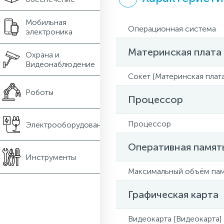
Мобильная
Операционная система
электроника
Материнская плата
Охрана и
Видеонаблюдение
Сокет [Материнская плата
Роботы
Процессор
Процессор
Электрооборудование
Оперативная памят
Инструменты
Максимальный объём па
Графическая карта
Видеокарта [Видеокарта]