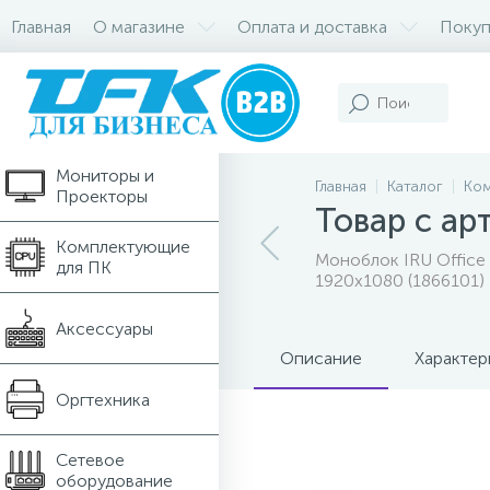
Главная
О магазине
Оплата и доставка
Покуп
Компьютеры и
Ноутбуки
Мониторы и
Главная
Каталог
Ком
Проекторы
Товар с ар
Комплектующие
Моноблок IRU Office 
для ПК
1920x1080 (1866101)
Аксессуары
Описание
Характер
Оргтехника
Сетевое
оборудование