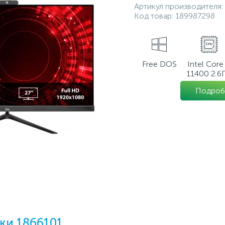
Артикул производителя:
Код товар:
189987298
Free DOS
Intel Core 
11400 2.6Г
Подроб
ки 1866101