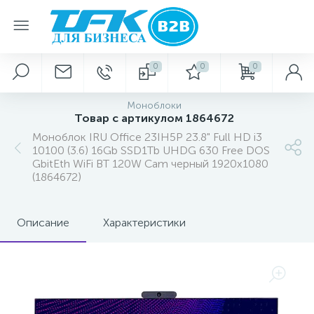
0
0
0
Моноблоки
Товар с артикулом 1864672
Моноблок IRU Office 23IH5P 23.8" Full HD i3
10100 (3.6) 16Gb SSD1Tb UHDG 630 Free DOS
GbitEth WiFi BT 120W Cam черный 1920x1080
(1864672)
Описание
Характеристики