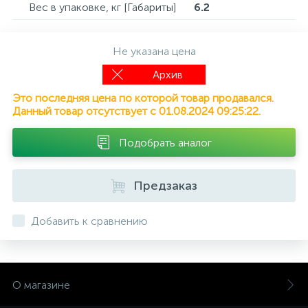
Вес в упаковке, кг [Габариты]
6.2
Не указана цена
Архив
Это последняя цена по которой товар продавался.
Данный товар отсутствует с 01.08.2024 09:25:22.
Подобрать аналог
Предзаказ
Добавить к сравнению
О магазине