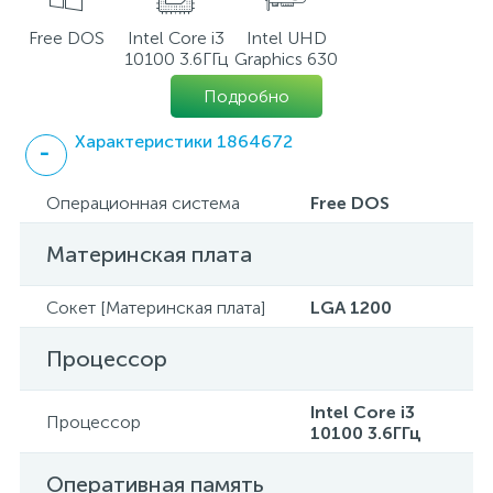
Free DOS
Intel Core i3
Intel UHD
10100 3.6ГГц
Graphics 630
Подробно
Характеристики 1864672
Операционная система
Free DOS
Материнская плата
Сокет [Материнская плата]
LGA 1200
Процессор
Intel Core i3
Процессор
10100 3.6ГГц
Оперативная память