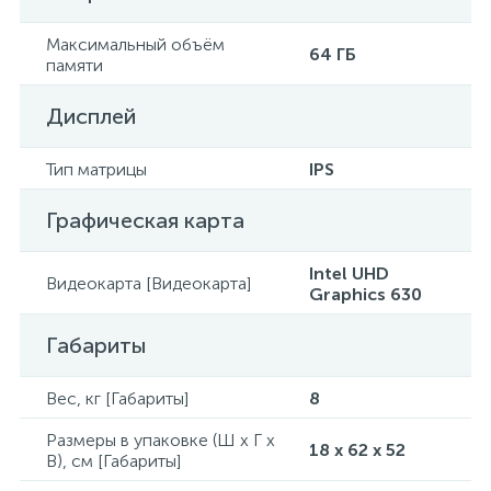
Максимальный объём
64 ГБ
памяти
Дисплей
Тип матрицы
IPS
Графическая карта
Intel UHD
Видеокарта [Видеокарта]
Graphics 630
Габариты
Вес, кг [Габариты]
8
Размеры в упаковке (Ш x Г x
18 x 62 x 52
В), см [Габариты]