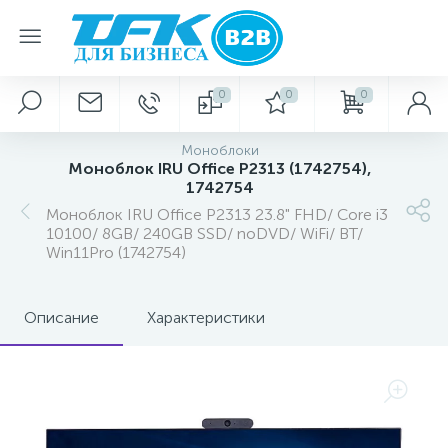
0
0
0
Моноблоки
Моноблок IRU Office P2313 (1742754),
1742754
Моноблок IRU Office P2313 23.8" FHD/ Core i3
10100/ 8GB/ 240GB SSD/ noDVD/ WiFi/ BT/
Win11Pro (1742754)
Описание
Характеристики