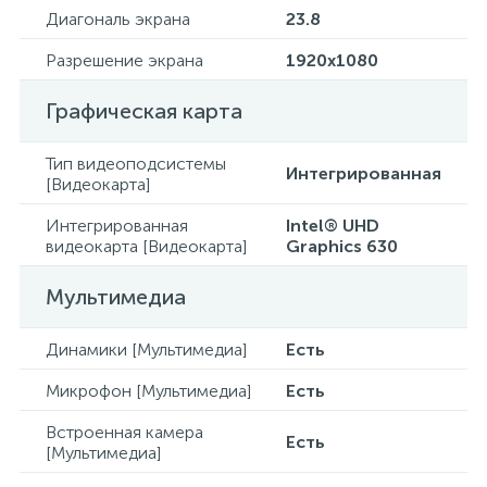
Диагональ экрана
23.8
Разрешение экрана
1920х1080
Графическая карта
Тип видеоподсистемы
Интегрированная
[Видеокарта]
Интегрированная
Intel® UHD
видеокарта [Видеокарта]
Graphics 630
Мультимедиа
Динамики [Мультимедиа]
Есть
Микрофон [Мультимедиа]
Есть
Встроенная камера
Есть
[Мультимедиа]