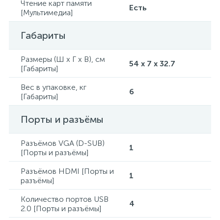
Чтение карт памяти
Есть
[Мультимедиа]
Габариты
Размеры (Ш x Г x В), см
54 х 7 x 32.7
[Габариты]
Вес в упаковке, кг
6
[Габариты]
Порты и разъёмы
Разъёмов VGA (D-SUB)
1
[Порты и разъёмы]
Разъёмов HDMI [Порты и
1
разъёмы]
Количество портов USB
4
2.0 [Порты и разъёмы]