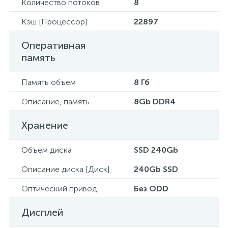
Количество потоков
8
Кэш [Процессор]
22897
Оперативная
память
Память объем
8 Гб
Описание, память
8Gb DDR4
Хранение
Объем диска
SSD 240Gb
Описание диска [Диск]
240Gb SSD
Оптический привод
Без ODD
Дисплей