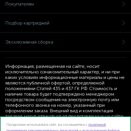
Покупателям
Подбор картриджей
Эксклюзивная сборка
Информация, размещенная на сайте, носит
исключительно ознакомительный характер, и ни при
каких условиях информационные материалы и цены не
являются публичной офертой, определяемой
положениями Статей 435 и 437 ГК РФ. Стоимость и
наличие товара будет подтверждено менеджером
посредством сообщения на электронную почту или
телефонного звонка на номер, указанный при
оформлении заказа. Внешний вид и комплектация
товаров могут отличаться от представленных на сайте.
Изготовитель оставляет за собой право изменять
Продолжая использовать сайт, вы соглашаетесь с
политикой
текущую комплектацию, без дополнительного
применения рекомендательных технологий
и
использования файлов