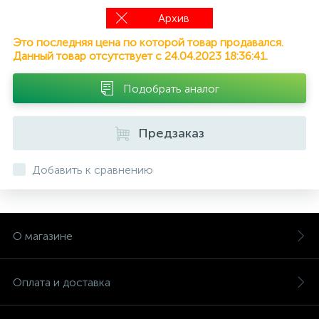
Архив
Это последняя цена по которой товар продавался.
Данный товар отсутствует с 24.04.2023 18:36:41.
Подобрать аналог
Предзаказ
Добавить к сравнению
О магазине
Оплата и доставка