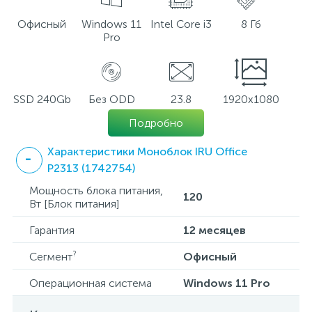
Офисный
Windows 11
Intel Core i3
8 Гб
Pro
SSD 240Gb
Без ODD
23.8
1920х1080
Подробно
Характеристики Моноблок IRU Office
P2313 (1742754)
Мощность блока питания,
120
Вт [Блок питания]
Гарантия
12 месяцев
?
Сегмент
Офисный
Операционная система
Windows 11 Pro