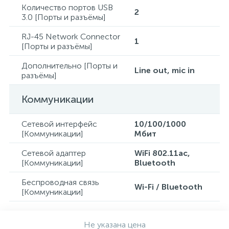
Количество портов USB
2
3.0 [Порты и разъёмы]
RJ-45 Network Connector
1
[Порты и разъёмы]
Дополнительно [Порты и
Line out, mic in
разъёмы]
Коммуникации
Сетевой интерфейс
10/100/1000
[Коммуникации]
Mбит
Сетевой адаптер
WiFi 802.11ac,
[Коммуникации]
Bluetooth
Беспроводная связь
Wi-Fi / Bluetooth
[Коммуникации]
Не указана цена