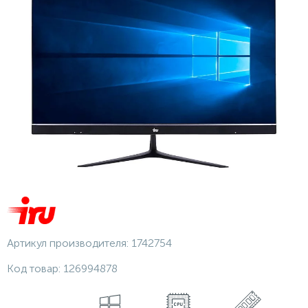
Артикул производителя:
1742754
Код товар:
126994878