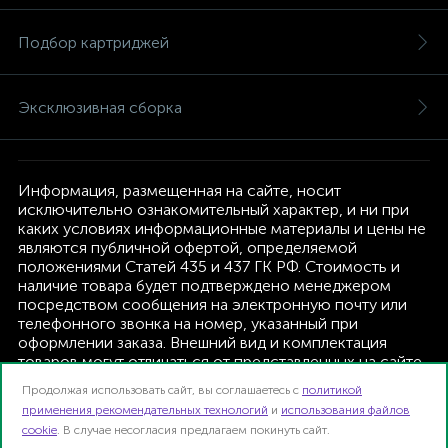
Подбор картриджей
Эксклюзивная сборка
Информация, размещенная на сайте, носит
исключительно ознакомительный характер, и ни при
каких условиях информационные материалы и цены не
являются публичной офертой, определяемой
положениями Статей 435 и 437 ГК РФ. Стоимость и
наличие товара будет подтверждено менеджером
посредством сообщения на электронную почту или
телефонного звонка на номер, указанный при
оформлении заказа. Внешний вид и комплектация
товаров могут отличаться от представленных на сайте.
Изготовитель оставляет за собой право изменять
Продолжая использовать сайт, вы соглашаетесь с
политикой
текущую комплектацию, без дополнительного
применения рекомендательных технологий
и
использования файлов
уведомления.
cookie
. В случае несогласия предлагаем покинуть сайт.