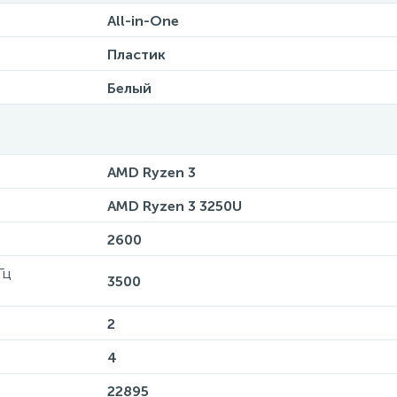
All-in-One
Пластик
Белый
AMD Ryzen 3
AMD Ryzen 3 3250U
2600
Гц
3500
2
4
22895