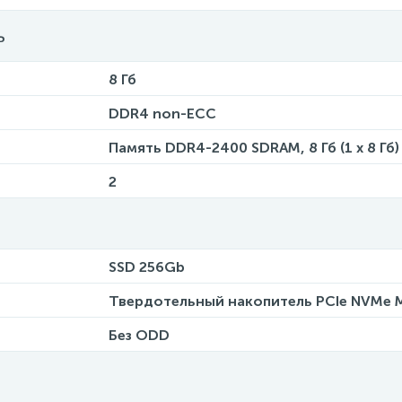
ь
8 Гб
DDR4 non-ECC
Память DDR4-2400 SDRAM, 8 Гб (1 x 8 Гб)
2
SSD 256Gb
Твердотельный накопитель PCIe NVMe M.
Без ODD