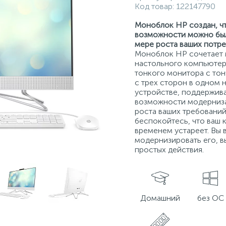
Код товар:
122147790
Моноблок HP создан, ч
возможности можно бы
мере роста ваших потре
Моноблок HP сочетает
настольного компьютер
тонкого монитора с то
с трех сторон в одном
устройстве, поддержи
возможности модерниз
роста ваших требований
беспокойтесь, что ваш
временем устареет. Вы 
модернизировать его, в
простых действия.
Домашний
без ОС