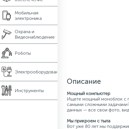
Мобильная
электроника
Охрана и
Видеонаблюдение
Роботы
Электрооборудование
Описание
Инструменты
Мощный компьютер
Ищете мощный моноблок с п
самыми сложными задачами?
данных — все свои фото, ви
Мы прикроем с тыла
Вот уже 80 лет мы поддержи