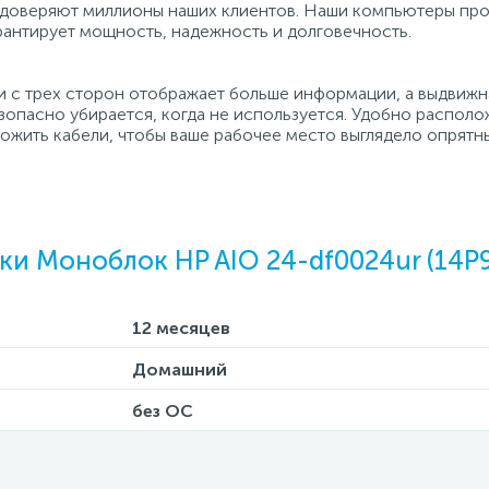
 доверяют миллионы наших клиентов. Наши компьютеры про
арантирует мощность, надежность и долговечность.
 с трех сторон отображает больше информации, а выдвижн
зопасно убирается, когда не используется. Удобно распол
ожить кабели, чтобы ваше рабочее место выглядело опрятн
ки Моноблок HP AIO 24-df0024ur (14P
12 месяцев
Домашний
без ОС