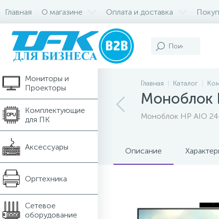
Главная
О магазине
Оплата и доставка
Покуп
Компьютеры и
Ноутбуки
Мониторы и
Главная
Каталог
Ком
Проекторы
Моноблок 
Комплектующие
Моноблок HP AIO 24-
для ПК
Аксессуары
Описание
Характер
Оргтехника
Сетевое
оборудование