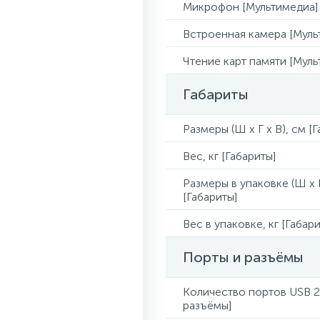
Микрофон [Мультимедиа]
Встроенная камера [Муль
Чтение карт памяти [Муль
Габариты
Размеры (Ш x Г x В), см [
Вес, кг [Габариты]
Размеры в упаковке (Ш x Г
[Габариты]
Вес в упаковке, кг [Габари
Порты и разъёмы
Количество портов USB 2
разъёмы]