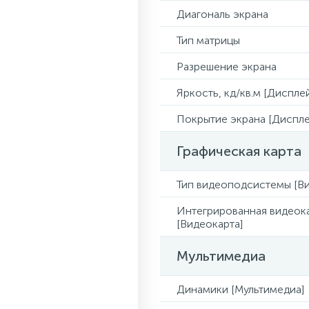
Диагональ экрана
Тип матрицы
Разрешение экрана
Яркость, кд/кв.м [Диспле
Покрытие экрана [Диспле
Графическая карта
Тип видеоподсистемы [Ви
Интегрированная видеок
[Видеокарта]
Мультимедиа
Динамики [Мультимедиа]