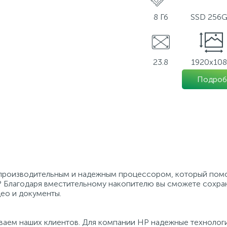
8 Гб
SSD 256
23.8
1920х10
Подроб
роизводительным и надежным процессором, который помо
 Благодаря вместительному накопителю вы сможете сохра
део и документы.
ваем наших клиентов. Для компании HP надежные технологи