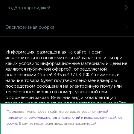
Подбор картриджей
Эксклюзивная сборка
Информация, размещенная на сайте, носит
исключительно ознакомительный характер, и ни при
каких условиях информационные материалы и цены не
являются публичной офертой, определяемой
положениями Статей 435 и 437 ГК РФ. Стоимость и
наличие товара будет подтверждено менеджером
посредством сообщения на электронную почту или
телефонного звонка на номер, указанный при
оформлении заказа. Внешний вид и комплектация
товаров могут отличаться от представленных на сайте.
Изготовитель оставляет за собой право изменять
Продолжая использовать сайт, вы соглашаетесь с
политикой
текущую комплектацию, без дополнительного
применения рекомендательных технологий
и
использования файлов
уведомления.
cookie
. В случае несогласия предлагаем покинуть сайт.