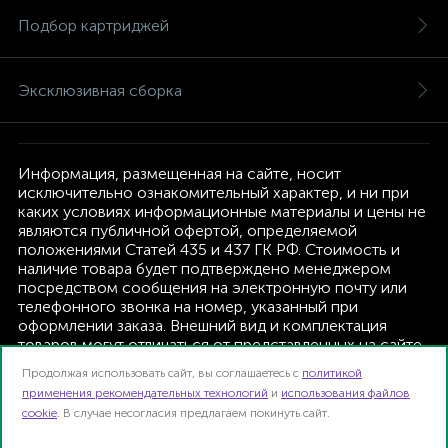
Подбор картриджей
Эксклюзивная сборка
Информация, размещенная на сайте, носит
исключительно ознакомительный характер, и ни при
каких условиях информационные материалы и цены не
являются публичной офертой, определяемой
положениями Статей 435 и 437 ГК РФ. Стоимость и
наличие товара будет подтверждено менеджером
посредством сообщения на электронную почту или
телефонного звонка на номер, указанный при
оформлении заказа. Внешний вид и комплектация
товаров могут отличаться от представленных на сайте.
Изготовитель оставляет за собой право изменять
Продолжая использовать сайт, вы соглашаетесь с
политикой
текущую комплектацию, без дополнительного
применения рекомендательных технологий
и
использования файлов
уведомления.
cookie
. В случае несогласия предлагаем покинуть сайт.