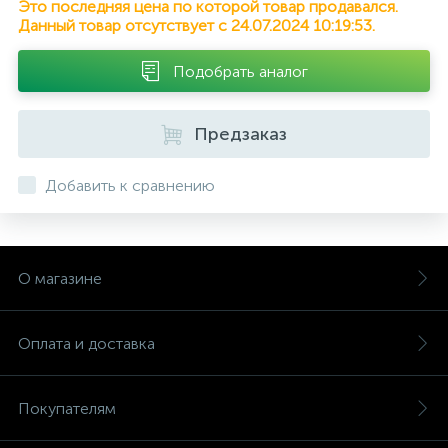
Это последняя цена по которой товар продавался.
Данный товар отсутствует с 24.07.2024 10:19:53.
Подобрать аналог
Предзаказ
Добавить к сравнению
О магазине
Оплата и доставка
Покупателям