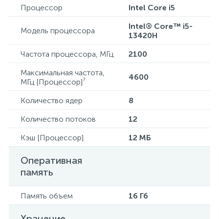
Процессор
Intel Core i5
Intel® Core™ i5-
Модель процессора
13420H
Частота процессора, МГц
2100
Максимальная частота,
4600
?
МГц [Процессор]
Количество ядер
8
Количество потоков
12
Кэш [Процессор]
12 МБ
Оперативная
память
Память объем
16 Гб
Хранение