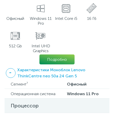
Офисный
Windows 11
Intel Core i5
16 Гб
Pro
512 Gb
Intel UHD
Graphics
Подробно
Характеристики Моноблок Lenovo
ThinkCentre neo 50a 24 Gen 5
?
Сегмент
Офисный
Операционная система
Windows 11 Pro
Процессор