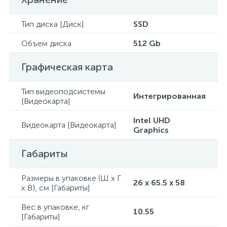
Тип диска [Диск]
SSD
Объем диска
512 Gb
Графическая карта
Тип видеоподсистемы
Интегрированная
[Видеокарта]
Intel UHD
Видеокарта [Видеокарта]
Graphics
Габариты
Размеры в упаковке (Ш x Г
26 x 65.5 x 58
x В), см [Габариты]
Вес в упаковке, кг
10.55
[Габариты]