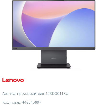
Артикул производителя:
12SD0011RU
Код товар:
448543897