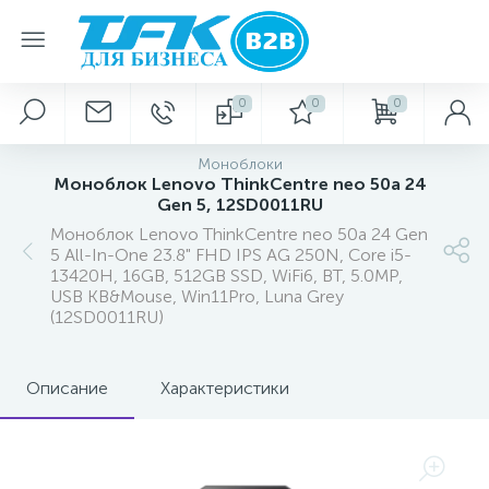
0
0
0
Моноблоки
Моноблок Lenovo ThinkCentre neo 50a 24
Gen 5, 12SD0011RU
Моноблок Lenovo ThinkCentre neo 50a 24 Gen
5 All-In-One 23.8" FHD IPS AG 250N, Core i5-
13420H, 16GB, 512GB SSD, WiFi6, BT, 5.0MP,
USB KB&Mouse, Win11Pro, Luna Grey
(12SD0011RU)
Описание
Характеристики