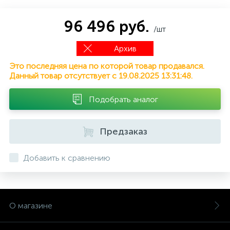
96 496 руб.
/шт
Архив
Это последняя цена по которой товар продавался.
Данный товар отсутствует с 19.08.2025 13:31:48.
Подобрать аналог
Предзаказ
Добавить к сравнению
О магазине