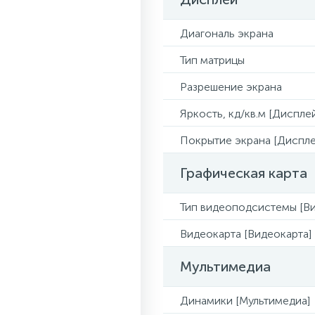
Диагональ экрана
Тип матрицы
Разрешение экрана
Яркость, кд/кв.м [Диспле
Покрытие экрана [Диспле
Графическая карта
Тип видеоподсистемы [Ви
Видеокарта [Видеокарта]
Мультимедиа
Динамики [Мультимедиа]