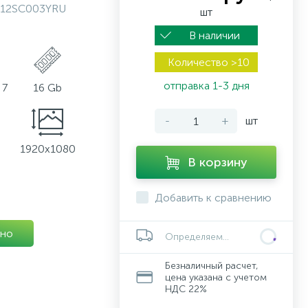
12SC003YRU
шт
В наличии
Количество >10
отправка 1-3 дня
 7
16 Gb
-
+
шт
1920x1080
В корзину
Добавить к сравнению
но
Определяем...
Безналичный расчет,
цена указана с учетом
НДС 22%