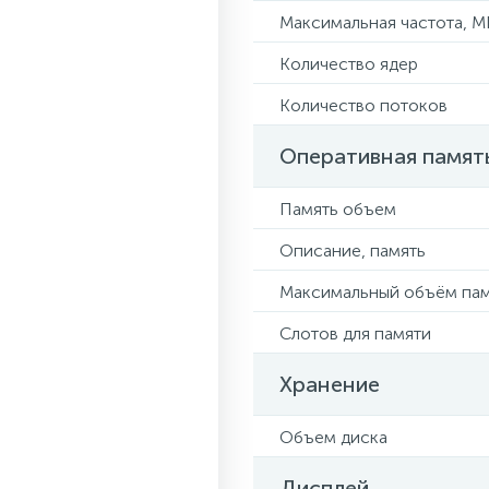
Максимальная частота, М
Количество ядер
Количество потоков
Оперативная памят
Память объем
Описание, память
Максимальный объём па
Слотов для памяти
Хранение
Объем диска
Дисплей