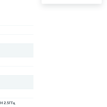
0H 2.5ГГц