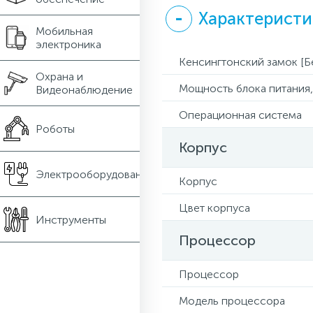
Характеристи
Мобильная
электроника
Кенсингтонский замок [Б
Охрана и
Мощность блока питания, 
Видеонаблюдение
Операционная система
Роботы
Корпус
Электрооборудование
Корпус
Цвет корпуса
Инструменты
Процессор
Процессор
Модель процессора