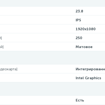
23.8
IPS
1920x1080
й]
250
й]
Матовое
деокарта]
Интегрированн
Intel Graphics
Есть