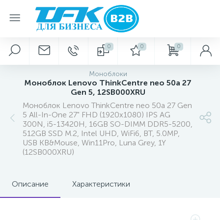
0
0
0
Моноблоки
Моноблок Lenovo ThinkCentre neo 50a 27
Gen 5, 12SB000XRU
Моноблок Lenovo ThinkCentre neo 50a 27 Gen
5 All-In-One 27" FHD (1920x1080) IPS AG
300N, i5-13420H, 16GB SO-DIMM DDR5-5200,
512GB SSD M.2, Intel UHD, WiFi6, BT, 5.0MP,
USB KB&Mouse, Win11Pro, Luna Grey, 1Y
(12SB000XRU)
Описание
Характеристики