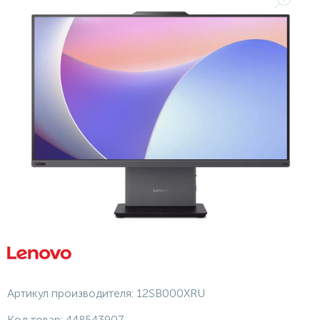
Артикул производителя:
12SB000XRU
Код товар:
448543907