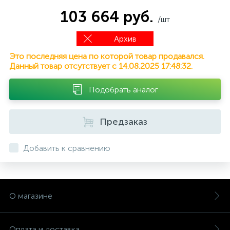
103 664 руб.
/шт
Архив
Это последняя цена по которой товар продавался.
Данный товар отсутствует с 14.08.2025 17:48:32.
Подобрать аналог
Предзаказ
Добавить к сравнению
О магазине
Оплата и доставка