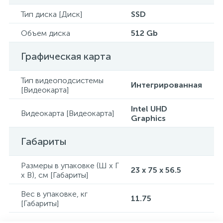
Тип диска [Диск]
SSD
Объем диска
512 Gb
Графическая карта
Тип видеоподсистемы
Интегрированная
[Видеокарта]
Intel UHD
Видеокарта [Видеокарта]
Graphics
Габариты
Размеры в упаковке (Ш x Г
23 x 75 x 56.5
x В), см [Габариты]
Вес в упаковке, кг
11.75
[Габариты]