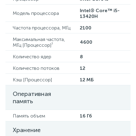
Intel® Core™ i5-
Модель процессора
13420H
Частота процессора, МГц
2100
Максимальная частота,
4600
?
МГц [Процессор]
Количество ядер
8
Количество потоков
12
Кэш [Процессор]
12 МБ
Оперативная
память
Память объем
16 Гб
Хранение