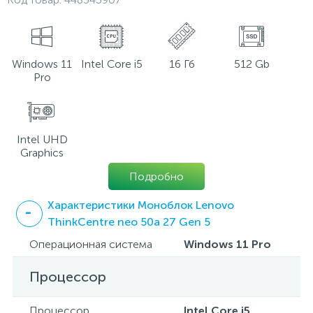
Windows 11
Intel Core i5
16 Гб
512 Gb
Pro
Intel UHD
Graphics
Подробно
Характеристики Моноблок Lenovo
ThinkCentre neo 50a 27 Gen 5
Операционная система
Windows 11 Pro
Процессор
Процессор
Intel Core i5