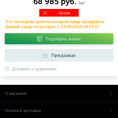
68 985 руб.
/шт
Архив
Это последняя цена по которой товар продавался.
Данный товар отсутствует с 23.08.2024 08:33:37.
Подобрать аналог
Предзаказ
Добавить к сравнению
О магазине
Оплата и доставка