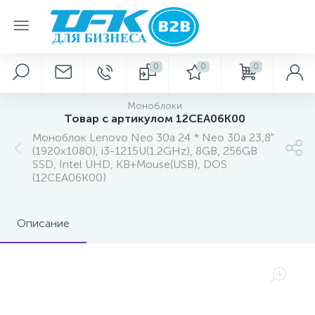
0
0
0
Моноблоки
Товар с артикулом 12CEA06K00
Моноблок Lenovo Neo 30a 24 * Neo 30a 23,8"
(1920x1080), i3-1215U(1.2GHz), 8GB, 256GB
SSD, Intel UHD, KB+Mouse(USB), DOS
(12CEA06K00)
Описание