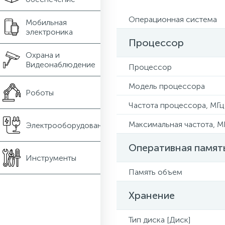
Операционная система
Мобильная
электроника
Процессор
Охрана и
Видеонаблюдение
Процессор
Модель процессора
Роботы
Частота процессора, МГц
Максимальная частота, М
Электрооборудование
Оперативная памят
Инструменты
Память объем
Хранение
Тип диска [Диск]