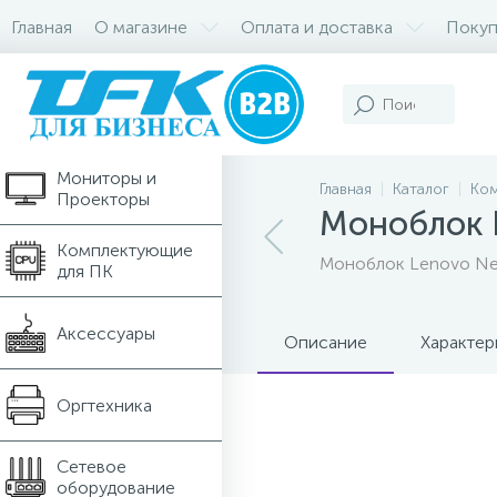
Главная
О магазине
Оплата и доставка
Покуп
Компьютеры и
Ноутбуки
Мониторы и
Главная
Каталог
Ком
Проекторы
Моноблок 
Комплектующие
Моноблок Lenovo Neo
для ПК
Аксессуары
Описание
Характер
Оргтехника
Сетевое
оборудование