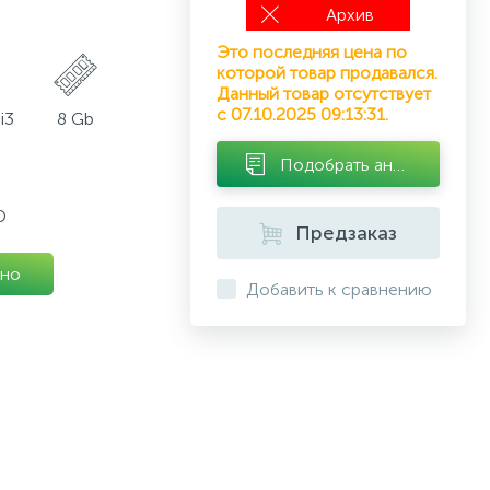
Архив
Это последняя цена по
которой товар продавался.
Данный товар отсутствует
с 07.10.2025 09:13:31.
i3
8 Gb
Подобрать аналог
D
Предзаказ
но
Добавить к сравнению