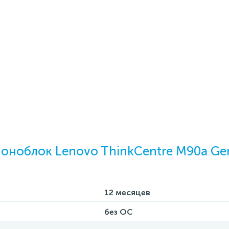
оноблок Lenovo ThinkCentre M90a Ge
12 месяцев
без ОС