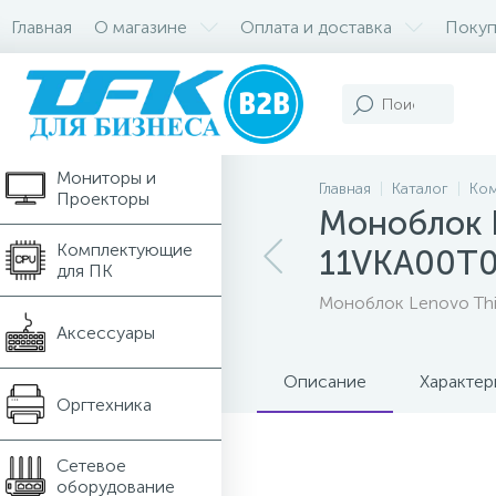
Главная
О магазине
Оплата и доставка
Покуп
Компьютеры и
Ноутбуки
Мониторы и
Главная
Каталог
Ком
Проекторы
Моноблок L
Комплектующие
11VKA00T
для ПК
Моноблок Lenovo Thi
Аксессуары
Описание
Характер
Оргтехника
Сетевое
оборудование