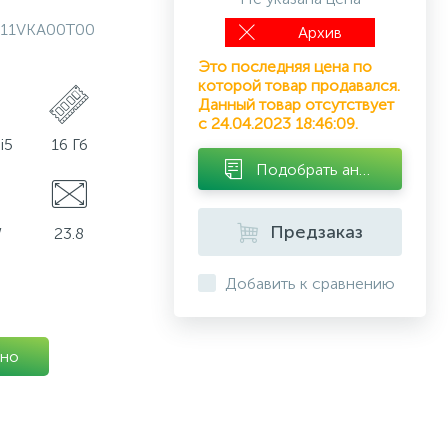
11VKA00T00
Архив
Это последняя цена по
которой товар продавался.
Данный товар отсутствует
с 24.04.2023 18:46:09.
i5
16 Гб
Подобрать аналог
Предзаказ
W
23.8
Добавить к сравнению
но