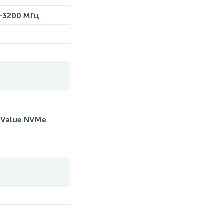
4-3200 МГц
4 Value NVMe