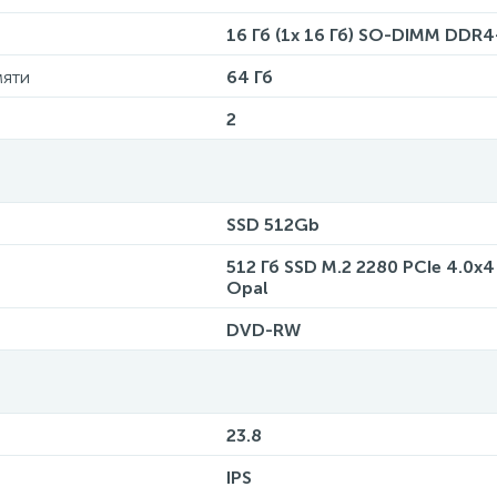
16 Гб (1x 16 Гб) SO-DIMM DDR
мяти
64 Гб
2
SSD 512Gb
512 Гб SSD M.2 2280 PCIe 4.0x
Opal
DVD-RW
23.8
IPS