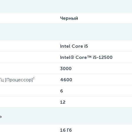
Черный
Intel Core i5
Intel® Core™ i5-12500
3000
?
Гц [Процессор]
4600
6
12
ь
16 Гб