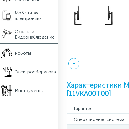
Мобильная
электроника
Охрана и
Видеонаблюдение
Роботы
Электрооборудование
Характеристики М
Инструменты
[11VKA00T00]
Гарантия
Операционная система