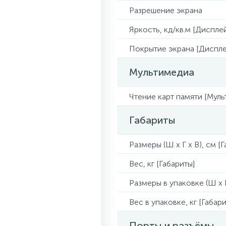
Разрешение экрана
Яркость, кд/кв.м [Диспле
Покрытие экрана [Диспле
Мультимедиа
Чтение карт памяти [Муль
Габариты
Размеры (Ш x Г x В), см [
Вес, кг [Габариты]
Размеры в упаковке (Ш x Г
Вес в упаковке, кг [Габари
Порты и разъёмы