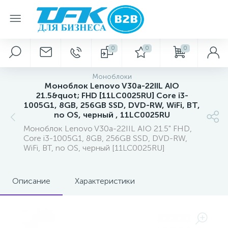
0
0
0
Моноблоки
Моноблок Lenovo V30a-22IIL AIO
21.5&quot; FHD [11LC0025RU] Core i3-
1005G1, 8GB, 256GB SSD, DVD-RW, WiFi, BT,
no OS, черный , 11LC0025RU
Моноблок Lenovo V30a-22IIL AIO 21.5" FHD,
Core i3-1005G1, 8GB, 256GB SSD, DVD-RW,
WiFi, BT, no OS, черный [11LC0025RU]
Описание
Характеристики