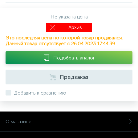
Не указана цена
Архив
Это последняя цена по которой товар продавался.
Данный товар отсутствует с 26.04.2023 17:44:39.
Подобрать аналог
Предзаказ
Добавить к сравнению
О магазине