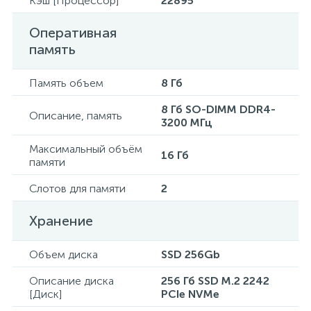
Кэш [Процессор]
22895
Оперативная
память
Память объем
8 Гб
8 Гб SO-DIMM DDR4-
Описание, память
3200 МГц
Максимальный объём
16 Гб
памяти
Слотов для памяти
2
Хранение
Объем диска
SSD 256Gb
Описание диска
256 Гб SSD M.2 2242
[Диск]
PCIe NVMe