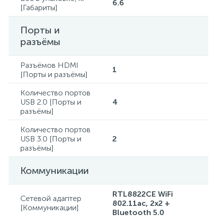
6.6
[Габариты]
Порты и
разъёмы
Разъёмов HDMI
1
[Порты и разъёмы]
Количество портов
USB 2.0 [Порты и
4
разъёмы]
Количество портов
USB 3.0 [Порты и
2
разъёмы]
Коммуникации
RTL8822CE WiFi
Сетевой адаптер
802.11ac, 2x2 +
[Коммуникации]
Bluetooth 5.0