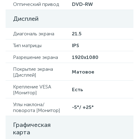
Оптический привод
DVD-RW
Дисплей
Диагональ экрана
21.5
Тип матрицы
IPS
Разрешение экрана
1920х1080
Покрытие экрана
Матовое
[Дисплей]
Крепление VESA
Есть
[Монитор]
Углы наклона/
-5°/ +25°
поворота [Монитор]
Графическая
карта