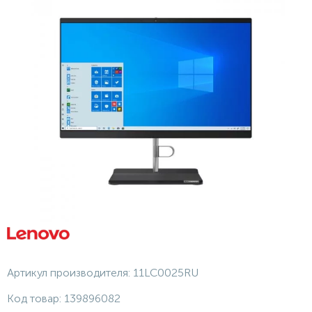
Артикул производителя:
11LC0025RU
Код товар:
139896082