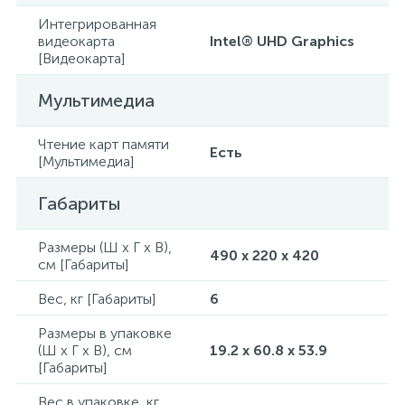
Интегрированная
видеокарта
Intel® UHD Graphics
[Видеокарта]
Мультимедиа
Чтение карт памяти
Есть
[Мультимедиа]
Габариты
Размеры (Ш x Г x В),
490 x 220 x 420
см [Габариты]
Вес, кг [Габариты]
6
Размеры в упаковке
(Ш x Г x В), см
19.2 x 60.8 x 53.9
[Габариты]
Вес в упаковке, кг