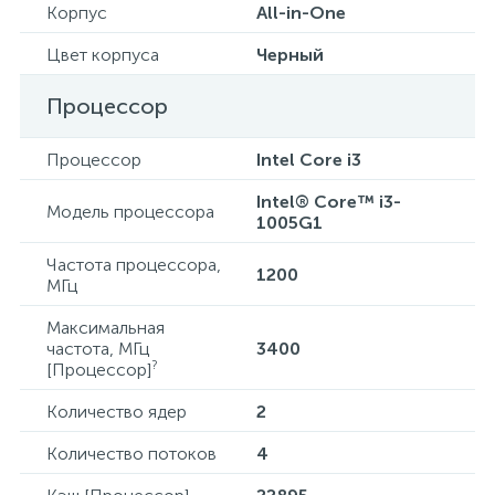
Корпус
All-in-One
Цвет корпуса
Черный
Процессор
Процессор
Intel Core i3
Intel® Core™ i3-
Модель процессора
1005G1
Частота процессора,
1200
МГц
Максимальная
частота, МГц
3400
?
[Процессор]
Количество ядер
2
Количество потоков
4