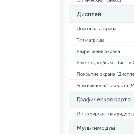
Оптический привод
Дисплей
Диагональ экрана
Тип матрицы
Разрешение экрана
Яркость, кд/кв.м [Диспле
Покрытие экрана [Диспле
Углы наклона/поворота [
Графическая карта
Интегрированная видеока
Мультимедиа