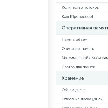
Количество потоков
Кэш [Процессор]
Оперативная памят
Память объем
Описание, память
Максимальный объём па
Слотов для памяти
Хранение
Объем диска
Описание диска [Диск]