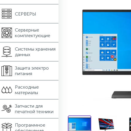
СЕРВЕРЫ
Серверные
комплектующие
Системы хранения
данных
Защита электро
питания
Расходные
материалы
Запчасти для
печатной техники
Программное
обеспечение