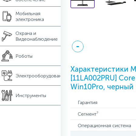
Мобильная
электроника
Охрана и
Видеонаблюдение
Роботы
Характеристики М
Электрооборудование
[11LA002PRU] Core 
Win10Pro, черный
Инструменты
Гарантия
?
Сегмент
Операционная система