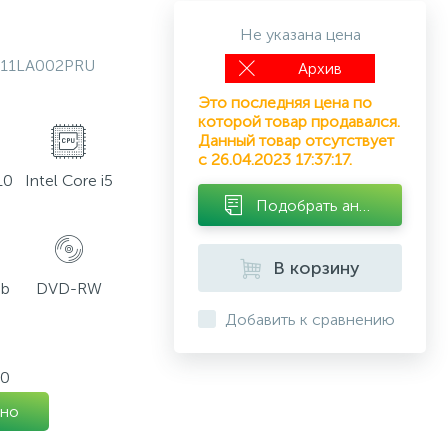
Не указана цена
11LA002PRU
Архив
Это последняя цена по
которой товар продавался.
Данный товар отсутствует
с 26.04.2023 17:37:17.
10
Intel Core i5
Подобрать аналог
В корзину
Gb
DVD-RW
Добавить к сравнению
80
но