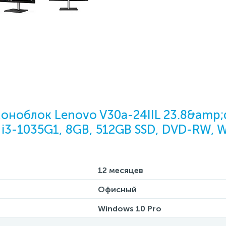
оноблок Lenovo V30a-24IIL 23.8&amp;
i3-1035G1, 8GB, 512GB SSD, DVD-RW, Wi
12 месяцев
Офисный
Windows 10 Pro