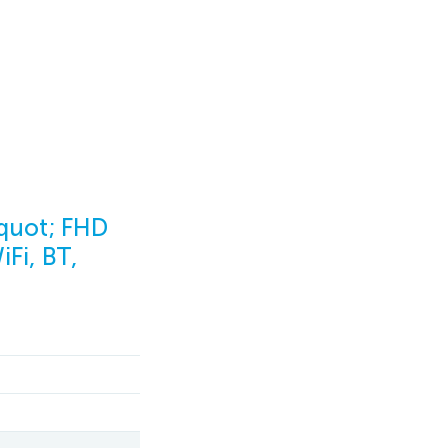
quot; FHD
Fi, BT,