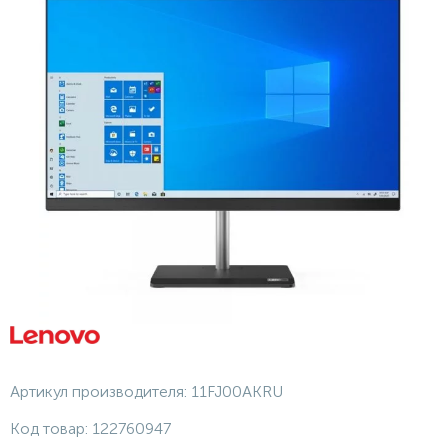
Артикул производителя:
11FJ00AKRU
Код товар:
122760947