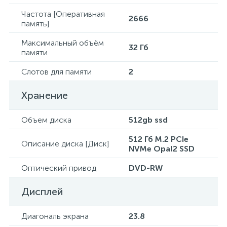
Частота [Оперативная
2666
память]
Максимальный объём
32 Гб
памяти
Слотов для памяти
2
Хранение
Объем диска
512gb ssd
512 Гб M.2 PCIe
Описание диска [Диск]
NVMe Opal2 SSD
Оптический привод
DVD-RW
Дисплей
Диагональ экрана
23.8