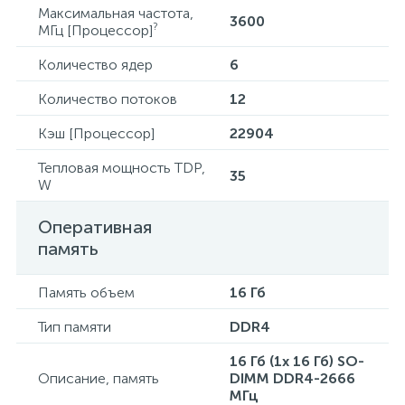
Максимальная частота,
3600
?
МГц [Процессор]
Количество ядер
6
Количество потоков
12
Кэш [Процессор]
22904
Тепловая мощность TDP,
35
W
Оперативная
память
Память объем
16 Гб
Тип памяти
DDR4
16 Гб (1x 16 Гб) SO-
Описание, память
DIMM DDR4-2666
МГц