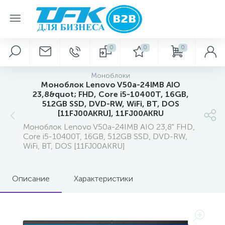
0
0
0
Моноблоки
Моноблок Lenovo V50a-24IMB AIO
23,8&quot; FHD, Core i5-10400T, 16GB,
512GB SSD, DVD-RW, WiFi, BT, DOS
[11FJ00AKRU], 11FJ00AKRU
Моноблок Lenovo V50a-24IMB AIO 23,8" FHD,
Core i5-10400T, 16GB, 512GB SSD, DVD-RW,
WiFi, BT, DOS [11FJ00AKRU]
Описание
Характеристики