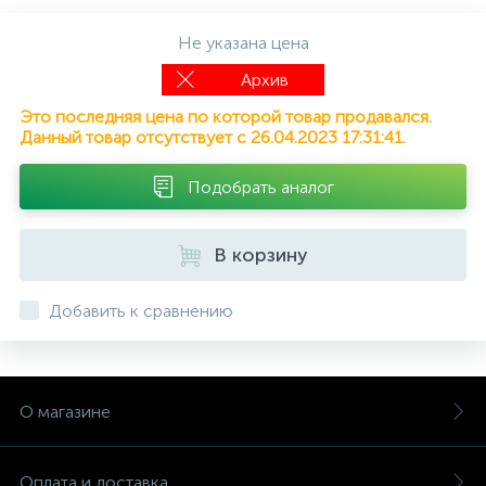
Не указана цена
Архив
Это последняя цена по которой товар продавался.
Данный товар отсутствует с 26.04.2023 17:31:41.
Подобрать аналог
В корзину
Добавить к сравнению
О магазине
Оплата и доставка