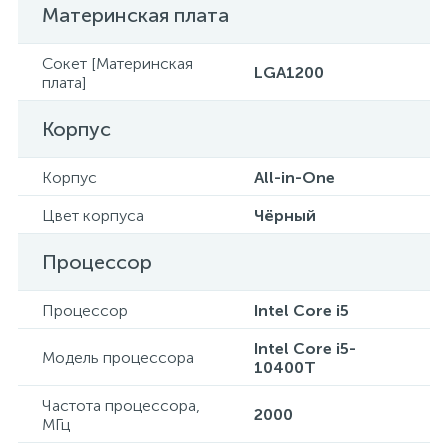
Материнская плата
Сокет [Материнская
LGA1200
плата]
Корпус
Корпус
All-in-One
Цвет корпуса
Чёрный
Процессор
Процессор
Intel Core i5
Intel Core i5-
Модель процессора
10400T
Частота процессора,
2000
МГц