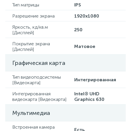
Тип матрицы
IPS
Разрешение экрана
1920x1080
Яркость, кд/кв.м
250
[Дисплей]
Покрытие экрана
Матовое
[Дисплей]
Графическая карта
Тип видеоподсистемы
Интегрированная
[Видеокарта]
Интегрированная
Intel® UHD
видеокарта [Видеокарта]
Graphics 630
Мультимедиа
Встроенная камера
Есть