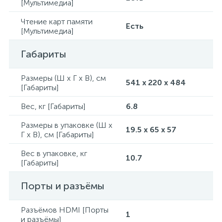
[Мультимедиа]
Чтение карт памяти
Есть
[Мультимедиа]
Габариты
Размеры (Ш x Г x В), см
541 x 220 x 484
[Габариты]
Вес, кг [Габариты]
6.8
Размеры в упаковке (Ш x
19.5 x 65 x 57
Г x В), см [Габариты]
Вес в упаковке, кг
10.7
[Габариты]
Порты и разъёмы
Разъёмов HDMI [Порты
1
и разъёмы]