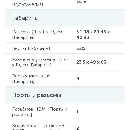
Есть
[Мультимедиа]
Габариты
Размеры (Ш x Г x В), см
54.08 x 20.45 x
[Габариты]
40.93
Вес, кг [Габариты]
5.85
Размеры в упаковке (Ш x Г
23.5 x 49 x 65
x В), см [Габариты]
Вес в упаковке, кг
9
[Габариты]
Порты и разъёмы
Разъёмов HDMI [Порты и
1
разъёмы]
Количество портов USB
2