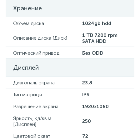
Хранение
Объем диска
1024gb hdd
1 TB 7200 rpm
Описание диска [Диск]
SATA HDD
Оптический привод
Без ODD
Дисплей
Диагональ экрана
23.8
Тип матрицы
IPS
Разрешение экрана
1920x1080
Яркость, кд/кв.м
250
[Дисплей]
Цветовой охват
72