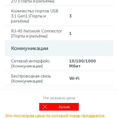
2.0 [Порты и разъёмы]
Количество портов USB
3.1 Gen1 [Порты и
3
разъёмы]
RJ-45 Network Connector
1
[Порты и разъёмы]
Коммуникации
Сетевой интерфейс
10/100/1000
[Коммуникации]
Mбит
Беспроводная связь
Wi-Fi
[Коммуникации]
Не указана цена
Архив
Это последняя цена по которой товар продавался.