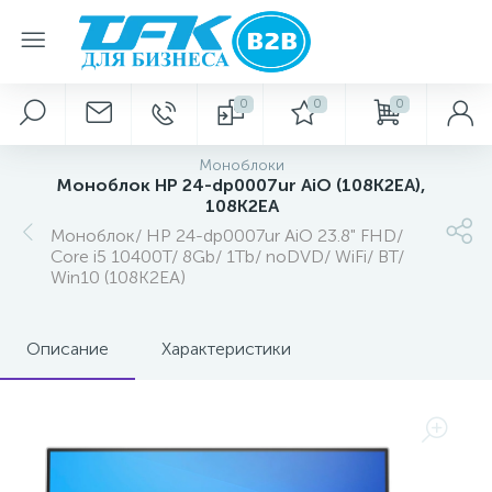
0
0
0
Моноблоки
Моноблок HP 24-dp0007ur AiO (108K2EA),
108K2EA
Моноблок/ HP 24-dp0007ur AiO 23.8" FHD/
Core i5 10400T/ 8Gb/ 1Tb/ noDVD/ WiFi/ BT/
Win10 (108K2EA)
Описание
Характеристики