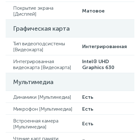
Покрытие экрана
Матовое
[Дисплей]
Графическая карта
Тип видеоподсистемы
Интегрированная
[Видеокарта]
Интегрированная
Intel® UHD
видеокарта [Видеокарта]
Graphics 630
Мультимедиа
Динамики [Мультимедиа]
Есть
Микрофон [Мультимедиа]
Есть
Встроенная камера
Есть
[Мультимедиа]
Чтение карт памяти