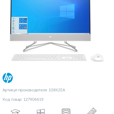
Артикул производителя:
108K2EA
Код товар:
127906619