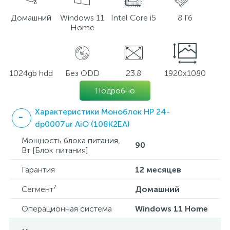
Домашний
Windows 11
Intel Core i5
8 Гб
Home
1024gb hdd
Без ODD
23.8
1920x1080
Подробно
Характеристики Моноблок HP 24-
dp0007ur AiO (108K2EA)
Мощность блока питания,
90
Вт [Блок питания]
Гарантия
12 месяцев
?
Сегмент
Домашний
Операционная система
Windows 11 Home