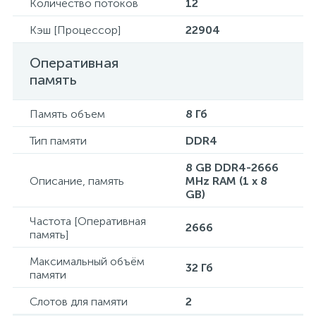
Количество потоков
12
Кэш [Процессор]
22904
Оперативная
память
Память объем
8 Гб
Тип памяти
DDR4
8 GB DDR4-2666
Описание, память
MHz RAM (1 x 8
GB)
Частота [Оперативная
2666
память]
Максимальный объём
32 Гб
памяти
Слотов для памяти
2