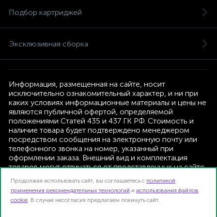
Подбор картриджей
Эксклюзивная сборка
Информация, размещенная на сайте, носит
исключительно ознакомительный характер, и ни при
каких условиях информационные материалы и цены не
являются публичной офертой, определяемой
положениями Статей 435 и 437 ГК РФ. Стоимость и
наличие товара будет подтверждено менеджером
посредством сообщения на электронную почту или
телефонного звонка на номер, указанный при
оформлении заказа. Внешний вид и комплектация
товаров могут отличаться от представленных на сайте.
Изготовитель оставляет за собой право изменять
Продолжая использовать сайт, вы соглашаетесь с
политикой
текущую комплектацию, без дополнительного
применения рекомендательных технологий
и
использования файлов
уведомления.
cookie
. В случае несогласия предлагаем покинуть сайт.