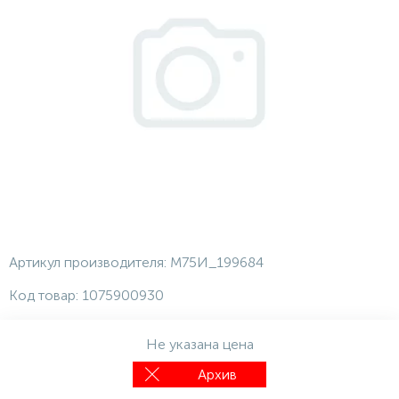
Артикул производителя:
М75И_199684
Код товар:
1075900930
Не указана цена
Архив