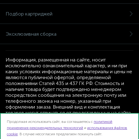
Подбор картриджей
Эксклюзивная сборка
Информация, размещенная на сайте, носит
исключительно ознакомительный характер, и ни при
каких условиях информационные материалы и цены не
являются публичной офертой, определяемой
положениями Статей 435 и 437 ГК РФ. Стоимость и
наличие товара будет подтверждено менеджером
посредством сообщения на электронную почту или
телефонного звонка на номер, указанный при
оформлении заказа. Внешний вид и комплектация
товаров могут отличаться от представленных на сайте.
Изготовитель оставляет за собой право изменять
Продолжая использовать сайт, вы соглашаетесь с
политикой
текущую комплектацию, без дополнительного
применения рекомендательных технологий
и
использования файлов
уведомления.
cookie
. В случае несогласия предлагаем покинуть сайт.