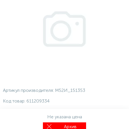
Артикул производителя:
М52И_151353
Код товар:
611209334
Не указана цена
Архив