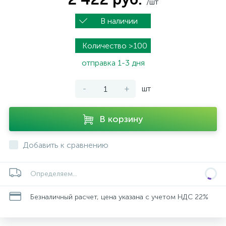
/шт
В наличии
Количество >100
отправка 1-3 дня
-
+
шт
В корзину
Добавить к сравнению
Определяем...
Безналичный расчет, цена указана с учетом НДС 22%