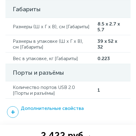
Габариты
8.5 x 2.7 x
Размеры (Ш x Г x В), см [Габариты]
5.7
Размеры в упаковке (Ш x Г x В),
39 x 52 x
см [Габариты]
32
Вес в упаковке, кг [Габариты]
0.223
Порты и разъёмы
Количество портов USB 2.0
1
[Порты и разъёмы]
Дополнительные свойства
2 422 руб.