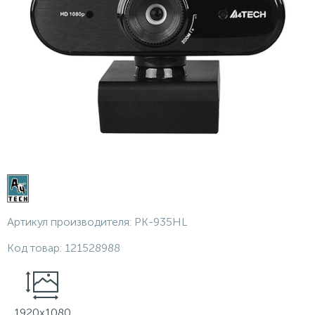
Артикул производителя:
PK-935HL
Код товар:
121528988
1920х1080