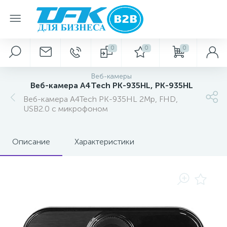
0
0
0
Веб-камеры
Веб-камера A4Tech PK-935HL, PK-935HL
Веб-камера A4Tech PK-935HL 2Mp, FHD,
USB2.0 с микрофоном
Описание
Характеристики