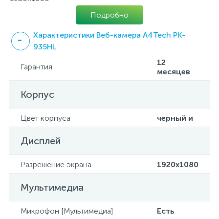
Подробно
Характеристики Веб-камера A4Tech PK-
935HL
12
Гарантия
месяцев
Корпус
Цвет корпуса
черный и
Дисплей
Разрешение экрана
1920х1080
Мультимедиа
Микрофон [Мультимедиа]
Есть