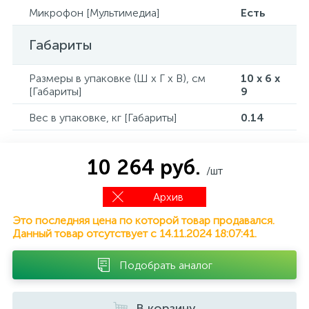
Микрофон [Мультимедиа]
Есть
Габариты
Размеры в упаковке (Ш x Г x В), см
10 x 6 x
[Габариты]
9
Вес в упаковке, кг [Габариты]
0.14
10 264 руб.
/шт
Архив
Это последняя цена по которой товар продавался.
Данный товар отсутствует с 14.11.2024 18:07:41.
Подобрать аналог
В корзину