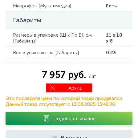
Микрофон [Мультимедиа]
Есть
Габариты
Размеры в упаковке (Ш x Г x В), см
11 x 10
[Габариты]
x 8
Вес в упаковке, кг [Габариты]
0.23
7 957 руб.
/шт
Архив
Это последняя цена по которой товар продавался.
Данный товар отсутствует с 13.08.2025 13:46:26.
Подобрать аналог
В корзину