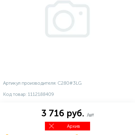
Артикул производителя:
C280#3LG
Код товар:
1112188409
3 716 руб.
/шт
Архив