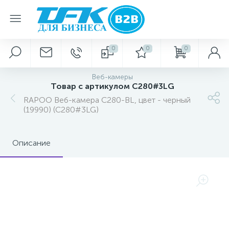
0
0
0
Веб-камеры
Товар с артикулом C280#3LG
RAPOO Веб-камера C280-BL, цвет - черный
(19990) (C280#3LG)
Описание