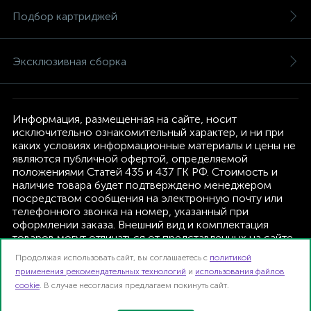
Подбор картриджей
Эксклюзивная сборка
Информация, размещенная на сайте, носит
исключительно ознакомительный характер, и ни при
каких условиях информационные материалы и цены не
являются публичной офертой, определяемой
положениями Статей 435 и 437 ГК РФ. Стоимость и
наличие товара будет подтверждено менеджером
посредством сообщения на электронную почту или
телефонного звонка на номер, указанный при
оформлении заказа. Внешний вид и комплектация
товаров могут отличаться от представленных на сайте.
Изготовитель оставляет за собой право изменять
Продолжая использовать сайт, вы соглашаетесь с
политикой
текущую комплектацию, без дополнительного
применения рекомендательных технологий
и
использования файлов
уведомления.
cookie
. В случае несогласия предлагаем покинуть сайт.