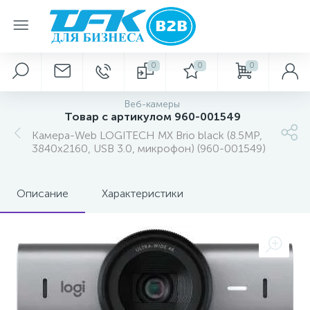
0
0
0
Веб-камеры
Товар с артикулом 960-001549
Камера-Web LOGITECH MX Brio black (8.5MP,
3840x2160, USB 3.0, микрофон) (960-001549)
Описание
Характеристики