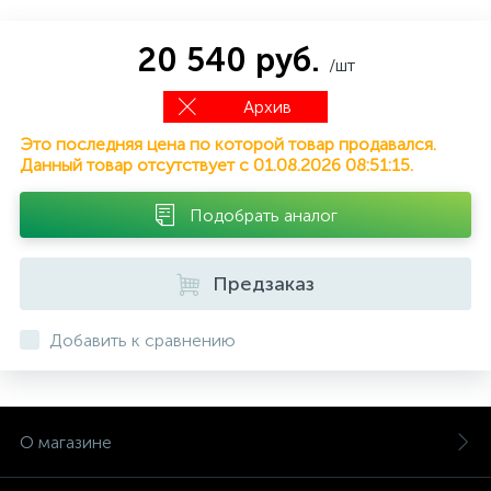
20 540 руб.
/шт
Архив
Это последняя цена по которой товар продавался.
Данный товар отсутствует с 01.08.2026 08:51:15.
Подобрать аналог
Предзаказ
Добавить к сравнению
О магазине