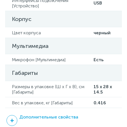
Интерфейсы подключения
USB
[Устройство]
Корпус
Цвет корпуса
черный
Мультимедиа
Микрофон [Мультимедиа]
Есть
Габариты
Размеры в упаковке (Ш x Г x В), см
15 x 28 x
[Габариты]
14.5
Вес в упаковке, кг [Габариты]
0.416
Дополнительные свойства