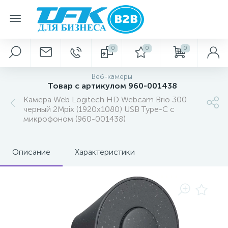
0
0
0
Веб-камеры
Товар с артикулом 960-001438
Камера Web Logitech HD Webcam Brio 300
черный 2Mpix (1920x1080) USB Type-C с
микрофоном (960-001438)
Описание
Характеристики