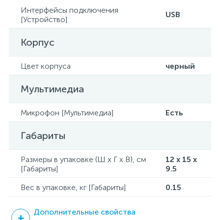
Интерфейсы подключения
USB
[Устройство]
Корпус
Цвет корпуса
черный
Мультимедиа
Микрофон [Мультимедиа]
Есть
Габариты
Размеры в упаковке (Ш x Г x В), см
12 x 15 x
[Габариты]
9.5
Вес в упаковке, кг [Габариты]
0.15
Дополнительные свойства