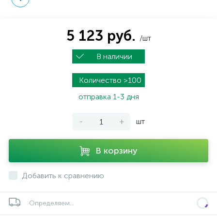
5 123 руб.
/шт
В наличии
Количество >100
отправка 1-3 дня
-
+
шт
В корзину
Добавить к сравнению
Определяем...