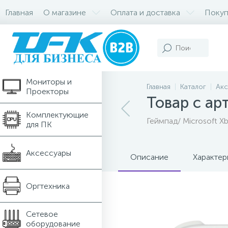
Главная
О магазине
Оплата и доставка
Покуп
Компьютеры и
Ноутбуки
Мониторы и
Главная
Каталог
Акс
Проекторы
Товар с ар
Комплектующие
Геймпад/ Microsoft Xb
для ПК
Аксессуары
Описание
Характер
Оргтехника
Сетевое
оборудование