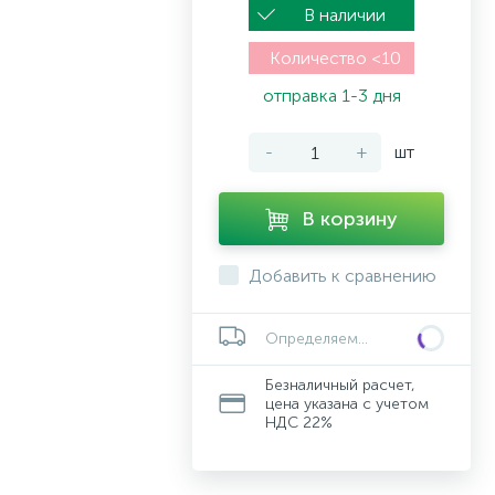
В наличии
Количество <10
отправка 1-3 дня
-
+
шт
В корзину
Добавить к сравнению
Определяем...
Безналичный расчет,
цена указана с учетом
НДС 22%