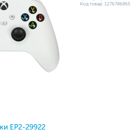
Код товар:
1276786865
ки EP2-29922