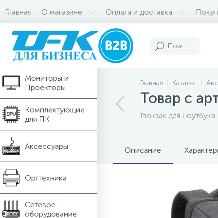
Главная
О магазине
Оплата и доставка
Покуп
Компьютеры и
Ноутбуки
Мониторы и
Главная
Каталог
Акс
Проекторы
Товар с ар
Комплектующие
Рюкзак для ноутбука 
для ПК
Аксессуары
Описание
Характер
Оргтехника
Сетевое
оборудование