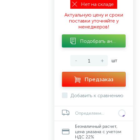
Нет на складе
Актуальную цену и сроки
поставки уточняйте у
менеджеров!
Подобрать аналог
-
+
шт
Предзаказ
Добавить к сравнению
Определяем...
Безналичный расчет,
цена указана с учетом
НДС 22%