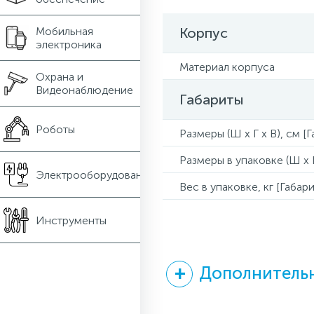
Мобильная
Корпус
электроника
Материал корпуса
Охрана и
Видеонаблюдение
Габариты
Роботы
Размеры (Ш x Г x В), см [
Размеры в упаковке (Ш x Г
Электрооборудование
Вес в упаковке, кг [Габари
Инструменты
Дополнительн