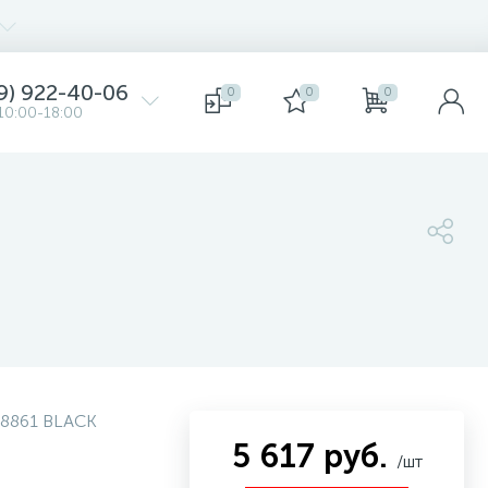
9) 922-40-06
0
0
0
10:00-18:00
8861 BLACK
5 617 руб.
/шт