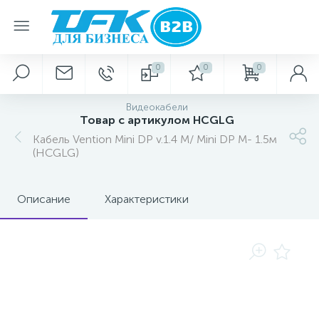
0
0
0
Видеокабели
Товар с артикулом HCGLG
Кабель Vention Mini DP v.1.4 M/ Mini DP M- 1.5м
(HCGLG)
Описание
Характеристики