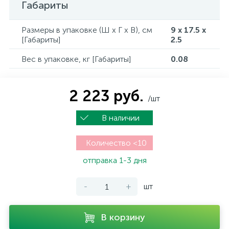
Габариты
Размеры в упаковке (Ш x Г x В), см
9 x 17.5 x
[Габариты]
2.5
Вес в упаковке, кг [Габариты]
0.08
2 223 руб.
/шт
В наличии
Количество <10
отправка 1-3 дня
-
+
шт
В корзину