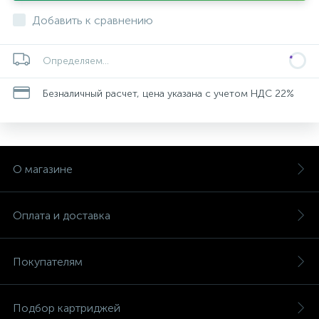
Добавить к сравнению
Определяем...
Безналичный расчет, цена указана с учетом НДС 22%
О магазине
Оплата и доставка
Покупателям
Подбор картриджей