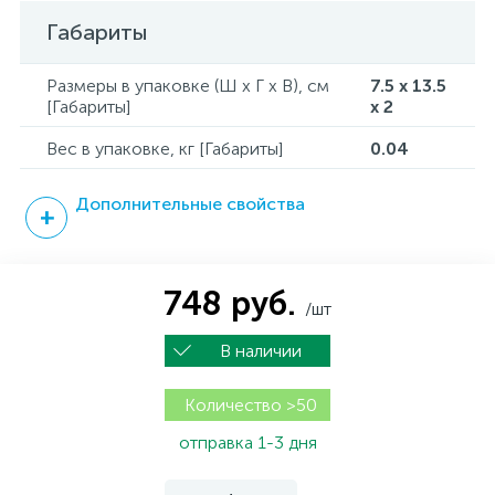
Габариты
Размеры в упаковке (Ш x Г x В), см
7.5 x 13.5
[Габариты]
x 2
Вес в упаковке, кг [Габариты]
0.04
Дополнительные свойства
748 руб.
/шт
В наличии
Количество >50
отправка 1-3 дня