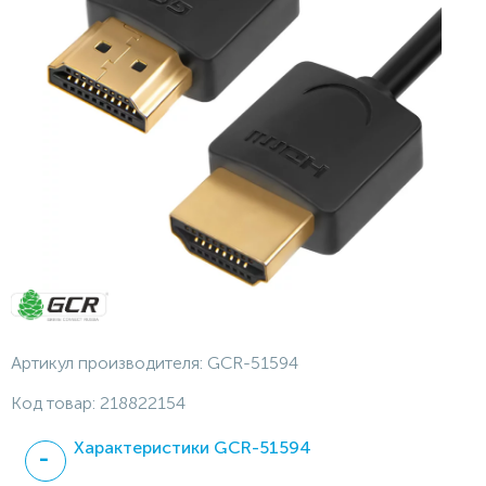
Артикул производителя:
GCR-51594
Код товар:
218822154
Характеристики GCR-51594