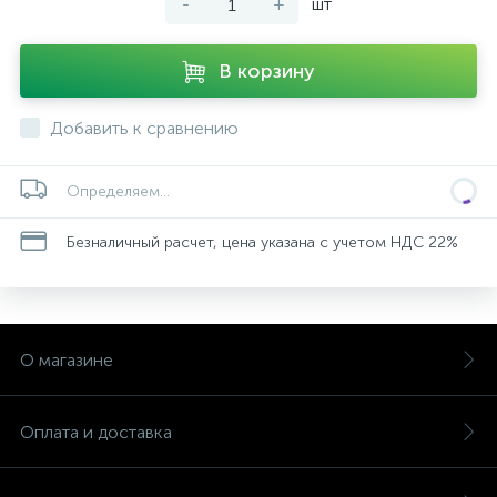
-
+
шт
В корзину
Добавить к сравнению
Определяем...
Безналичный расчет, цена указана с учетом НДС 22%
О магазине
Оплата и доставка