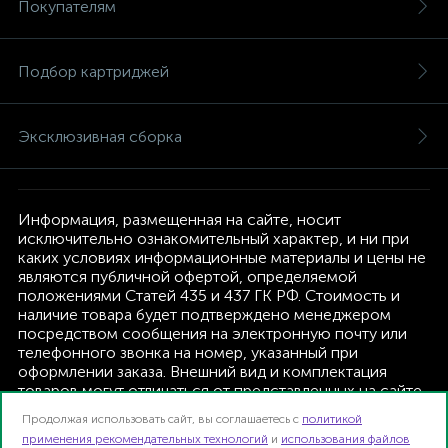
Покупателям
Подбор картриджей
Эксклюзивная сборка
Информация, размещенная на сайте, носит
исключительно ознакомительный характер, и ни при
каких условиях информационные материалы и цены не
являются публичной офертой, определяемой
положениями Статей 435 и 437 ГК РФ. Стоимость и
наличие товара будет подтверждено менеджером
посредством сообщения на электронную почту или
телефонного звонка на номер, указанный при
оформлении заказа. Внешний вид и комплектация
товаров могут отличаться от представленных на сайте.
Изготовитель оставляет за собой право изменять
Продолжая использовать сайт, вы соглашаетесь с
политикой
текущую комплектацию, без дополнительного
применения рекомендательных технологий
и
использования файлов
уведомления.